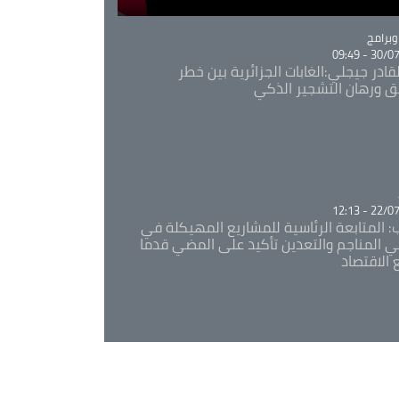
Ca
برامج
30/07/20
قادر جيجلي:الغابات الجزائرية بين خطر
ئق ورهان التشجير الذكي
Ca
22/07/20
: المتابعة الرئاسية للمشاريع المهيكلة في
 المناجم والتعدين تأكيد على المضي قدما
 الاقتصاد