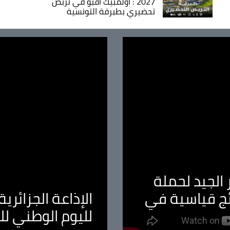
2027 : اولمبيك أقبو في تربص
تحضيري بطبرقة التونسية
الجيد لحملة
ئج قياسية في
الإذاعة الجزائر
لليوم الوطني ل