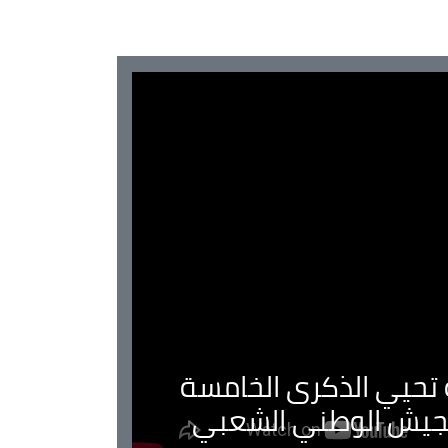
ية تحيي الذكرى الخامسة
لجيش الوطني الشعبي