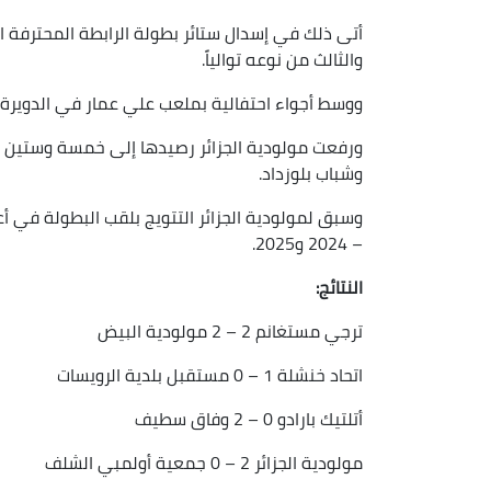
أتى ذلك في إسدال ستائر بطولة الرابطة المحترفة الأ
والثالث من نوعه توالياً.
ووسط أجواء احتفالية بملعب علي عمار في الدويرة، حقّق العمي
ورفعت مولودية الجزائر رصيدها إلى خمسة وستين نق
وشباب بلوزداد.
– 2024 و2025.
النتائج
:
ترجي مستغانم 2 – 2 مولودية البيض
اتحاد خنشلة 1 – 0 مستقبل بلدية الرويسات
أتلتيك بارادو 0 – 2 وفاق سطيف
مولودية الجزائر 2 – 0 جمعية أولمبي الشلف