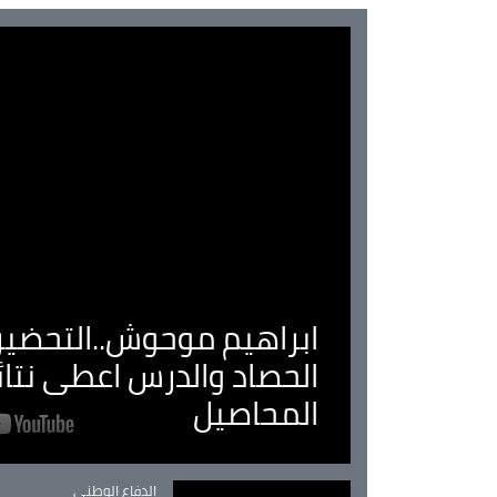
ابراهيم موحوش..التحضير 
الحصاد والدرس اعطى نتا
المحاصيل
Catégorie
الدفاع الوطني