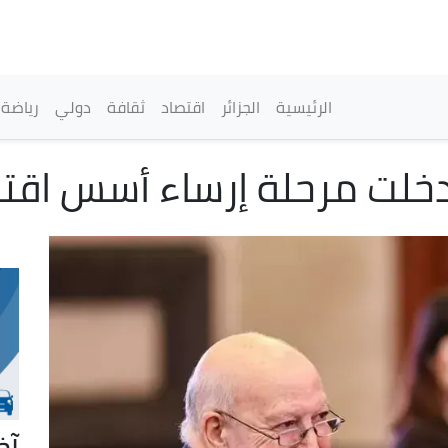
تجاوز
إلى
المحتوى
الرئيسي
القائمة الرئيسية
الرئيسية
الجزائر
اقتصاد
ثقافة
دولي
رياضة
ئر دخلت مرحلة إرساء أسس اق
آخ