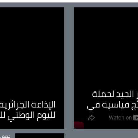
الجيد لحملة
ئج قياسية في
الإذاعة الجزائر
لليوم الوطني ل
tégorie
حصص و