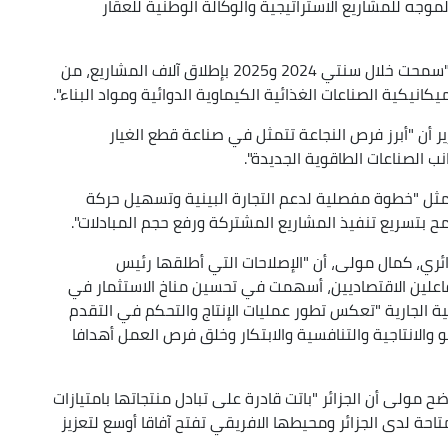
الموجه للمشاريع الاستراتيجية والوكالة الوطنية للعقار
وفي السياق ذاته، أكد أن هذه المنظومة الجديدة "سمحت خلال سنتي 2024 و2025 بإطلاق آلاف المشاريع، من
انيكية الصناعات الغذائية الكيماوية الدوائية ومواد البناء".
ر أن "أبرز فرص النجاعة تتمثل في صناعة قطع الغيار
نب الصناعات الطاقوية الجديدة".
يمثل "خطوة مفصلية لدعم التجارة البينية وتسهيل حركة
ح بتسريع تنفيذ المشاريع المشتركة ورفع حجم المبادلات".
ئري، كمال مولى، أن "الإصلاحات التي أطلقها رئيس
لفاعلين الاقتصاديين، أسهمت في تحسين مناخ الاستثمار في
ية الجارية "تعكس تطور عمليات الإنتاج والتحكم في التقدم
الانتاجية والتنافسية والابتكار وخلق فرص العمل أهدافا
ضح مولى أن الجزائر "باتت قادرة على تبادل منتجاتها بامتيازات
لمتاحة لدى الجزائر ومحيطها الافريقي تفتح آفاقا أوسع لتعزيز