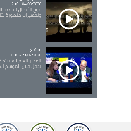
04/08/2026 - 12:10
فوج الأعمال الخاصة لل
وتجهيزات متطورة لتن
مجتمع
Catégorie
23/07/2026 - 10:18
تدخل خلال الموسم ال