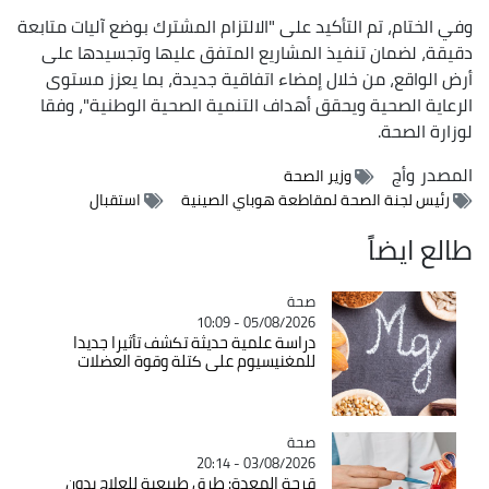
وفي الختام، تم التأكيد على "الالتزام المشترك بوضع آليات متابعة
دقيقة، لضمان تنفيذ المشاريع المتفق عليها وتجسيدها على
أرض الواقع، من خلال إمضاء اتفاقية جديدة، بما يعزز مستوى
الرعاية الصحية ويحقق أهداف التنمية الصحية الوطنية"، وفقا
لوزارة الصحة.
المصدر
وأج
وزير الصحة
رئيس لجنة الصحة لمقاطعة هوباي الصينية
استقبال
طالع ايضاً
صحة
Catégorie
05/08/2026 - 10:09
دراسة علمية حديثة تكشف تأثيرا جديدا
للمغنيسيوم على كتلة وقوة العضلات
صحة
Catégorie
03/08/2026 - 20:14
قرحة المعدة: طرق طبيعية للعلاج بدون