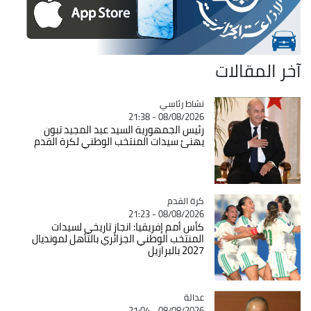
آخر المقالات
Catégorie
نشاط رئاسي
08/08/2026 - 21:38
رئيس الجمهورية السيد عبد المجيد تبون
يهنئ سيدات المنتخب الوطني لكرة القدم
Catégorie
كرة القدم
08/08/2026 - 21:23
كأس أمم إفريقيا: انجاز تاريخي لسيدات
المنتخب الوطني الجزائري بالتأهل لمونديال
2027 بالبرازيل
عدالة
Catégorie
08/08/2026 - 21:04