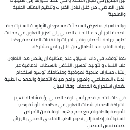
القرن الماضي، من خلال تبادل الخبرات وتنظيم البعثات الطبية
والعلمية".
وبالمناسبة،استعرض السيد آيت مسعودان الأولويات الاستراتيجية
الصحية للجزائر، داعيا الجانب الصيني إلى تعزيز التعاون في مجالات
تطوير جراحة الأعصاب ونقل الخبرات والتقنيات المتقدمة، وكذا
جراحة القلب عند الأطفال، من خلال برامج مشتركة.
كما توقف، في ذات السياق، عند إمكانية أن يشمل هذا التعاون
طب النساء والتوليد، تحسين التكفل بالسكتات الدماغية عبر
إنشاء مسارات علاجية نموذجية ومتكاملة، توسيع استخدام
الذكاء الاصطناعي، وتطوير برامج صيانة الأجهزة والمعدات الطبية
لضمان استمرارية الخدمات، وفقا للبيان.
في ذات الاتجاه، قدم رئيس الوفد الصيني رؤية شاملة لتعزيز
الشراكة الصحية، شملت التعاون في مكافحة الأوبئة وطب
الأمومة والطفولة، مع دعم جهود الوقاية من الأمراض
الاستوائية، إضافة إلى تطوير الطب التقليدي الصيني بالجزائر،
يضيف نفس المصدر.