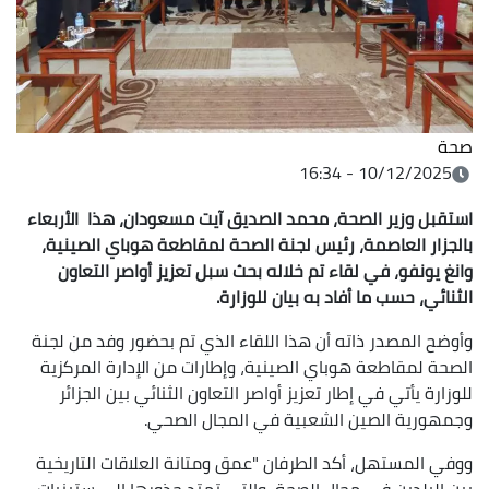
صحة
10/12/2025 - 16:34
استقبل وزير الصحة، محمد الصديق آيت مسعودان، هذا الأربعاء
بالجزار العاصمة، رئيس لجنة الصحة لمقاطعة هوباي الصينية،
وانغ يونفو، في لقاء تم خلاله بحث سبل تعزيز أواصر التعاون
الثنائي، حسب ما أفاد به بيان للوزارة.
وأوضح المصدر ذاته أن هذا اللقاء الذي تم بحضور وفد من لجنة
الصحة لمقاطعة هوباي الصينية، وإطارات من الإدارة المركزية
للوزارة يأتي في إطار تعزيز أواصر التعاون الثنائي بين الجزائر
وجمهورية الصين الشعبية في المجال الصحي.
ووفي المستهل، أكد الطرفان "عمق ومتانة العلاقات التاريخية
بين البلدين في مجال الصحة، والتي تمتد جذورها إلى ستينيات