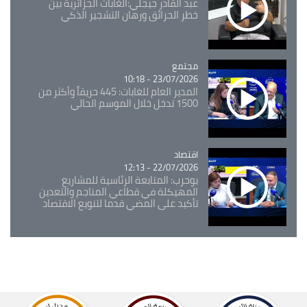
عبد القادر جيجلي:الغابات الجزائرية بين
خطر الحرائق ورهان التشجير الذكي
مجتمع
Catégorie
23/07/2026 - 10:18
المدير العام للغابات: 445 حريقاً وأكثر من
1500 تدخل خلال الموسم الحالي
اقتصاد
Catégorie
22/07/2026 - 12:13
بوحرب: المتابعة الرئاسية للمشاريع
المهيكلة في قطاعي المناجم والتعدين
تأكيد على المضي قدما لتنويع الاقتصاد