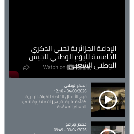
الإذاعة الجزائرية تحيي الذكرى
الخامسة لليوم الوطني للجيش
الوطني الشعبي
Catégorie
الدفاع الوطني
04/08/2026 - 12:10
فوج الأعمال الخاصة للقوات البحرية:
كفاءة عالية وتجهيزات متطورة لتنفيذ
المهام المعقدة
Catégorie
حصص وبرامج
30/07/2026 - 09:49