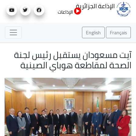
تجاوز
الإذاعة الجزائرية
إلى
الإذاعات
المحتوى
الرئيسي
English
Français
آيت مسعودان يستقبل رئيس لجنة
الصحة لمقاطعة هوباي الصينية