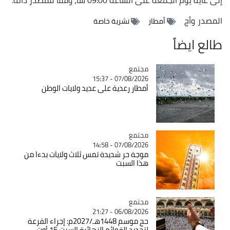
المصدر
وأج
أمطار
نشرية خاصة
طالع ايضاً
مجتمع
Catégorie
07/08/2026 - 15:37
أمطار رعدية على عديد ولايات الوطن
مجتمع
Catégorie
07/08/2026 - 14:58
موجة حر شديدة تمس ثلاث ولايات بدءا من
هذا السبت
مجتمع
Catégorie
06/08/2026 - 21:27
حج موسم 1448هـ/2027م: إجراء القرعة
لتحديد القوائم النهائية السبت 15 أوت