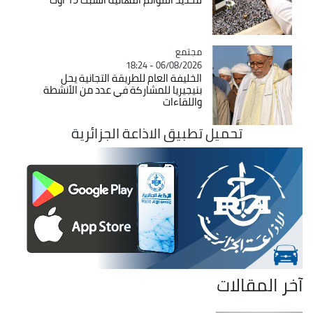
مجتمع
Catégorie
06/08/2026 - 18:24
الخليفة العام للطريقة التجانية يحل
بنيجيريا للمشاركة في عدد من الأنشطة
واللقاءات
تحميل تطبيق الاذاعة الجزائرية
آخر المقالات