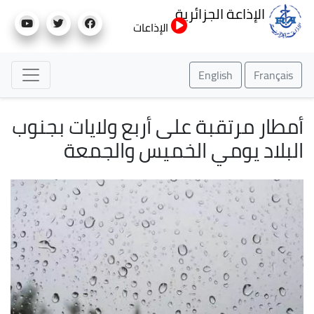
تجاوز
الإذاعة الجزائرية
إلى
الإذاعات
المحتوى
الرئيسي
English
Français
أمطار مرتقبة على أربع ولايات بجنوب
البلاد يومي الخميس والجمعة