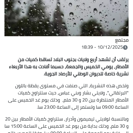
مجتمع
10/12/2025 - 18:39
يرتقب أن تشهد أربع ولايات بجنوب البلاد تساقط كميات من
الأمطار، يومي الخميس والجمعة، حسبما أفادت به هذا الأربعاء
نشرية خاصة للديوان الوطني للأرصاد الجوية.
وتخص هذه النشرية، التي صنفت في مستوى يقظة باللون
"البرتقالي"، ولايتي بشار وبني عباس، حيث ستتراوح كميات
الأمطار المنتظرة بين 20 و 30 ملم، وذلك يوم غد الخميس على
الساعة 09:00 سا وتستمر إلى الساعة 23:00 سا.
وبالنسبة لولايتي تيميمون وأدرار، ستتراوح كميات الأمطار بين 20
و 30 ملم، وذلك بداية من يوم غد الخميس على الساعة 15:00 سا
إلى غاية يوم الجمعة على الساعة 09:00 سا، وفقا للمصدر ذاته.