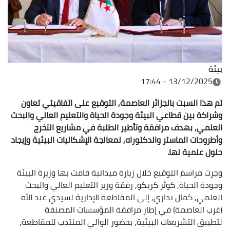
بيئة
13/12/2025 - 17:44
تم هذا السبت بالجزائر العاصمة, التوقيع على اتفاقيتي تعاون
وشراكة بين قطاعي البيئة وجودة الحياة والتعليم العالي والبحث
العلمي, بهدف مرافقة وتأطير الطلبة في مشاريع التخرج
وأطروحات الماستر والدكتوراه, لمعالجة الإشكاليات البيئية وإيجاد
حلول علمية لها.
وجرت مراسم التوقيع خلال زيارة ميدانية قامت بها وزيرة البيئة
وجودة الحياة, كوثر كريكو, رفقة وزير التعليم العالي والبحث
العلمي, كمال بداري, إلى المقاطعة الإدارية لسيدي عبد الله
(غرب العاصمة) في إطار مرافقة المؤسسات المصنفة
لتطبيق التشريعات البيئية, بحضور الوالي المنتدب للمقاطعة,