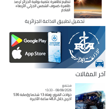
تنظيم تظاهرة علمية بولاية الجزائر لرصد
ظاهرة كسوف الشمس الجزئي الأربعاء
القادم
تحميل تطبيق الاذاعة الجزائرية
آخر المقالات
مجتمع
Catégorie
08/08/2026 - 13:33
حوادث المرور: وفاة 13 شخصا وإصابة 536
آخرين خلال الـ48 ساعة الأخيرة