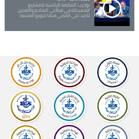
بوحرب: المتابعة الرئاسية للمشاريع
المهيكلة في قطاعي المناجم والتعدين
تأكيد على المضي قدما لتنويع الاقتصاد