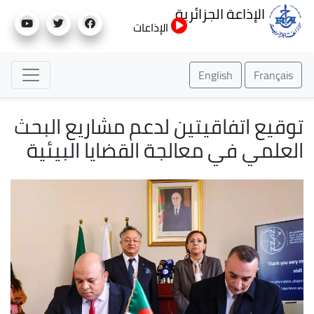
تجاوز
الإذاعة الجزائرية
إلى
الإذاعات
المحتوى
الرئيسي
English
Français
توقيع اتفاقيتين لدعم مشاريع البحث
العلمي في معالجة القضايا البيئية