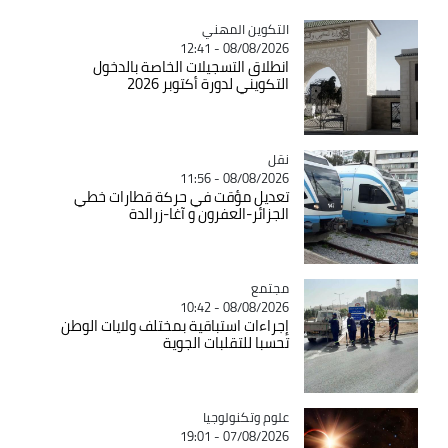
Catégorie
التكوين المهني
08/08/2026 - 12:41
انطلاق التسجيلات الخاصة بالدخول
التكويني لدورة أكتوبر 2026
نقل
Catégorie
08/08/2026 - 11:56
تعديل مؤقت في حركة قطارات خطي
الجزائر-العفرون و آغا-زرالدة
مجتمع
Catégorie
08/08/2026 - 10:42
إجراءات استباقية بمختلف ولايات الوطن
تحسبا للتقلبات الجوية
Catégorie
علوم وتكنولوجيا
07/08/2026 - 19:01