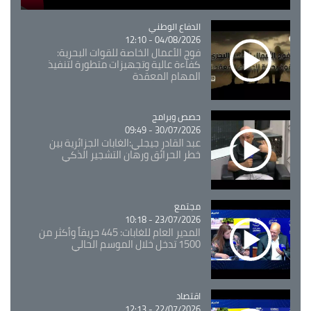
Catégorie
الدفاع الوطني
04/08/2026 - 12:10
فوج الأعمال الخاصة للقوات البحرية:
كفاءة عالية وتجهيزات متطورة لتنفيذ
المهام المعقدة
Catégorie
حصص وبرامج
30/07/2026 - 09:49
عبد القادر جيجلي:الغابات الجزائرية بين
خطر الحرائق ورهان التشجير الذكي
مجتمع
Catégorie
23/07/2026 - 10:18
المدير العام للغابات: 445 حريقاً وأكثر من
1500 تدخل خلال الموسم الحالي
اقتصاد
Catégorie
22/07/2026 - 12:13