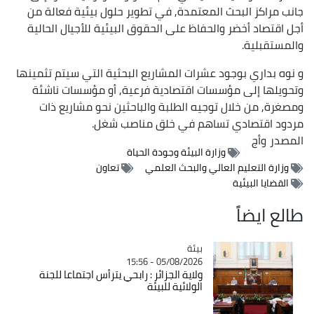
جانب مراكز البحث المعتمدة, في تطوير حلول بيئية فعالة من
أجل اقتصاد أخضر والحفاظ على الحقوق البيئية للأجيال الحالية
والمستقبلية.
و نوه بداري بوجود عشرات المشاريع البحثية التي سيتم تثمينها
وتحويلها إلى مؤسسات اقتصادية فرعية, أو مؤسسات ناشئة
ومصغرة, من خلال توجيه الطلبة والباحثين نحو مشاريع ذات
مردود اقتصادي تساهم في خلق مناصب شغل.
المصدر
وأج
وزارة البيئة وجودة الحياة
وزارة التعليم العالي والبحث العلمي
تعاون
القضايا البيئية
طالع ايضاً
بيئة
Catégorie
05/08/2026 - 15:56
ولاية الجزائر : رابحي يترأس اجتماعا للجنة
الولائية للبيئة