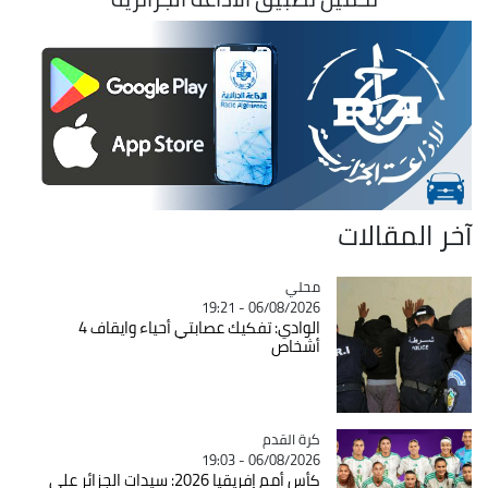
آخر المقالات
محلي
Catégorie
06/08/2026 - 19:21
الوادي: تفكيك عصابتي أحياء وايقاف 4
أشخاص
Catégorie
كرة القدم
06/08/2026 - 19:03
كأس أمم إفريقيا 2026: سيدات الجزائر على