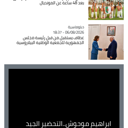
بعد 48 ساعة عن المونديال
Catégorie
دبلوماسية
06/08/2026 - 18:37
عطاف يستقبل من قبل رئيسة مجلس
الجمهورية للجمعية الوطنية البيلاروسية
ابراهيم موحوش..التحضير الجيد