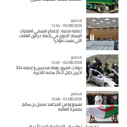
مجتمع
Catégorie
05/08/2026 - 12:54
حماية مدنية : إجتماع تقييمي لعمليات
الإسناد الجوي في إخماد حرائق الغابات
التي نشبت مؤخرا
مجتمع
Catégorie
02/08/2026 - 12:45
حوادث المرور: وفاة شخصين و إصابة 324
آخرين خلال الـ24 ساعة الأخيرة
مجتمع
Catégorie
01/08/2026 - 15:48
تشييع ودفن المجاهد فضيل بن سالم
بمقبرة العالية
تحميل تطبيق الاذاعة الجزائرية