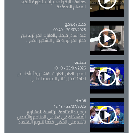
كفاءة عالية وتجهيزات متطورة لتنفيذ
المهام المعقدة
Catégorie
حصص وبرامج
30/07/2026 - 09:49
عبد القادر جيجلي:الغابات الجزائرية بين
خطر الحرائق ورهان التشجير الذكي
مجتمع
Catégorie
23/07/2026 - 10:18
المدير العام للغابات: 445 حريقاً وأكثر من
1500 تدخل خلال الموسم الحالي
اقتصاد
Catégorie
22/07/2026 - 12:13
بوحرب: المتابعة الرئاسية للمشاريع
المهيكلة في قطاعي المناجم والتعدين
تأكيد على المضي قدما لتنويع الاقتصاد