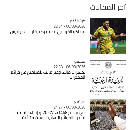
آخر المقالات
Catégorie
كرة القدم
06/08/2026 - 22:34
موناكو الفرنسي مهتم بضمّ فارس غجيميس
مجتمع
Catégorie
06/08/2026 - 22:38
تحفيزات مالية وغير مالية للمبلغين عن جرائم
المخدرات
مجتمع
Catégorie
06/08/2026 - 21:27
حج موسم 1448هـ/2027م: إجراء القرعة
لتحديد القوائم النهائية السبت 15 أوت