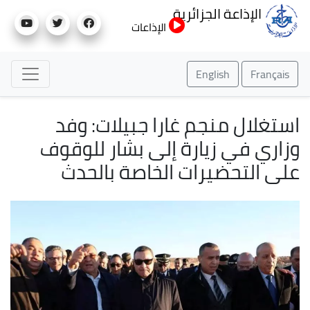
تجاوز
الإذاعة الجزائرية
إلى
الإذاعات
المحتوى
الرئيسي
English
Français
استغلال منجم غارا جبيلات: وفد
وزاري في زيارة إلى بشار للوقوف
على التحضيرات الخاصة بالحدث