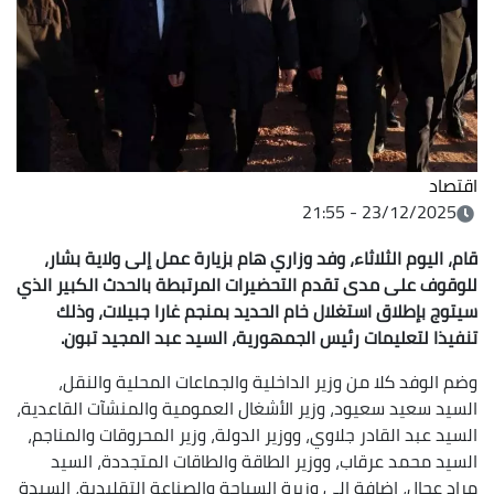
اقتصاد
23/12/2025 - 21:55
قام، اليوم الثلاثاء، وفد وزاري هام بزيارة عمل إلى ولاية بشار،
للوقوف على مدى تقدم التحضيرات المرتبطة بالحدث الكبير الذي
سيتوج بإطلاق استغلال خام الحديد بمنجم غارا جبيلات، وذلك
تنفيذا لتعليمات رئيس الجمهورية، السيد عبد المجيد تبون.
وضم الوفد كلا من وزير الداخلية والجماعات المحلية والنقل،
السيد سعيد سعيود، وزير الأشغال العمومية والمنشآت القاعدية،
السيد عبد القادر جلاوي، ووزير الدولة، وزير المحروقات والمناجم،
السيد محمد عرقاب، ووزير الطاقة والطاقات المتجددة، السيد
مراد عجال، إضافة إلى وزيرة السياحة والصناعة التقليدية، السيدة