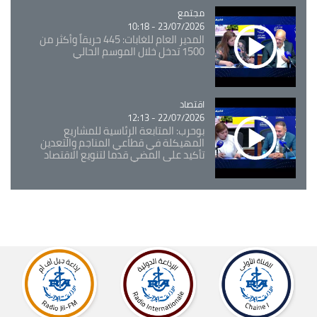
مجتمع
Catégorie
23/07/2026 - 10:18
المدير العام للغابات: 445 حريقاً وأكثر من
1500 تدخل خلال الموسم الحالي
اقتصاد
Catégorie
22/07/2026 - 12:13
بوحرب: المتابعة الرئاسية للمشاريع
المهيكلة في قطاعي المناجم والتعدين
تأكيد على المضي قدما لتنويع الاقتصاد