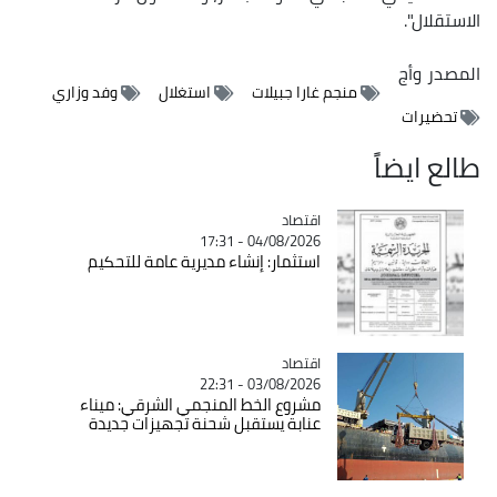
الاستقلال".
المصدر
وأج
منجم غارا جبيلات
استغلال
وفد وزاري
تحضيرات
طالع ايضاً
اقتصاد
Catégorie
04/08/2026 - 17:31
استثمار: إنشاء مديرية عامة للتحكيم
اقتصاد
Catégorie
03/08/2026 - 22:31
مشروع الخط المنجمي الشرقي: ميناء
عنابة يستقبل شحنة تجهيزات جديدة