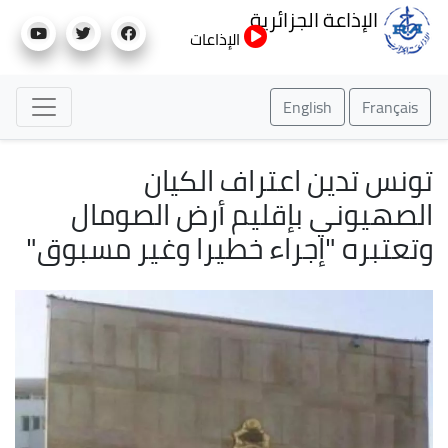
تجاوز
الإذاعة الجزائرية
إلى
الإذاعات
المحتوى
الرئيسي
English
Français
تونس تدين اعتراف الكيان
الصهيوني بإقليم أرض الصومال
وتعتبره "إجراء خطيرا وغير مسبوق"