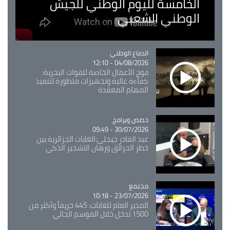
الخامسة لليوم الوطني للجيش
الوطني الشعبي
Catégorie
الدفاع الوطني
04/08/2026 - 12:10
فوج الأعمال الخاصة للقوات البحرية:
كفاءة عالية وتجهيزات متطورة لتنفيذ
المهام المعقدة
Catégorie
حصص وبرامج
30/07/2026 - 09:49
عبد القادر جيجلي:الغابات الجزائرية بين
خطر الحرائق ورهان التشجير الذكي
مجتمع
Catégorie
23/07/2026 - 10:18
المدير العام للغابات: 445 حريقاً وأكثر من
1500 تدخل خلال الموسم الحالي