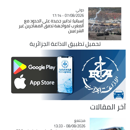
دولي
Catégorie
07/08/2026 - 17:14
إسبانيا: تدابير جديدة على الحدود مع
المغرب لمواجهة تدفق المهاجرين غير
الشرعيين
تحميل تطبيق الاذاعة الجزائرية
آخر المقالات
مجتمع
Catégorie
08/08/2026 - 13:33