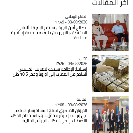
آخر المقالات
Catégorie
الدفاع الوطني
08/08/2026 - 17:49
مصالح أمن الجيش تستلم الرعية الألماني
المختطف بالنيجر من طرف مجموعة إجرامية
مسلحة
دولي
Catégorie
08/08/2026 - 17:26
إسبانيا: الإطاحة بشبكة لتهريب الحشيش
القادم من المغرب إلى أوروبا وحجز 10,5 طن
المالية
Catégorie
08/08/2026 - 17:08
الديوان المركزي لقمع الفساد يشارك بمصر
في ورشة إقليمية حول سوء استخدام الذكاء
الاصطناعي في ارتكاب الجرائم المالية