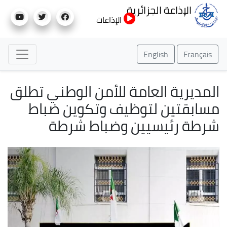
تجاوز
الإذاعة الجزائرية
إلى
الإذاعات
المحتوى
الرئيسي
English
Français
المديرية العامة للأمن الوطني تطلق
مسابقتين لتوظيف وتكوين ضباط
شرطة رئيسيين وضباط شرطة