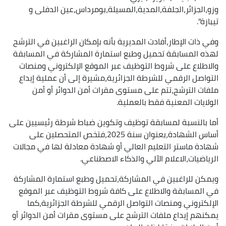
وزو،الجزائر،الجلفة،المدية،المسيلة،بومرداس،عين الدفلى و
تيبازة".
وفي ذات الإطار،أفادت المديرية بأنه بإمكان الراغبين في الترشح
لهذه المسابقة تحميل وطبع استمارة المشاركة في المسابقة
والاطلاع على شروط التوظيف عبر الموقع الإلكتروني ومنصات
التواصل الرقمي للشرطة الجزائرية،مشيرة إلى أن عملية إيداع
ملفات الترشح،تتم على مستوى مقرات أمن الدوائر أو أمن
الولايات المعنية فقط بالعملية.
أما بالنسبة لمسابقة توظيف وتكوين ضباط شرطة رئيسيين على
أساس الشهادة،بعنوان سنة 2025،فتخص المتحصلين على
شهادة ماستر التعليم العالي أو شهادة معادلة لها في مجالات
الرياضيات،الاعلام الآلي والذكاء الاصطناعي.
ويمكن للراغبين في المشاركة،تحميل وطبع استمارة المشاركة
في المسابقة والاطلاع على كافة شروط التوظيف عبر الموقع
الإلكتروني ومنصات التواصل الرقمي للشرطة الجزائرية،كما
يمكنهم إيداع ملفات الترشح على مستوى مقرات أمن الدوائر أو