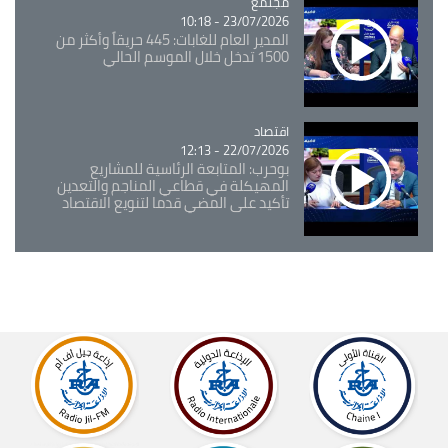
مجتمع
Catégorie
23/07/2026 - 10:18
المدير العام للغابات: 445 حريقاً وأكثر من
1500 تدخل خلال الموسم الحالي
اقتصاد
Catégorie
22/07/2026 - 12:13
بوحرب: المتابعة الرئاسية للمشاريع
المهيكلة في قطاعي المناجم والتعدين
تأكيد على المضي قدما لتنويع الاقتصاد