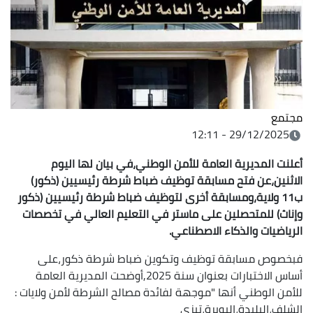
مجتمع
29/12/2025 - 12:11
أعلنت المديرية العامة للأمن الوطني،في بيان لها اليوم
الاثنين،عن فتح مسابقة توظيف ضباط شرطة رئيسيين (ذكور)
ب11 ولاية،ومسابقة أخرى لتوظيف ضباط شرطة رئيسيين (ذكور
وإناث) للمتحصلين على ماستر في التعليم العالي في تخصصات
الرياضيات والذكاء الاصطناعي.
فبخصوص مسابقة توظيف وتكوين ضباط شرطة ذكور،على
أساس الاختبارات بعنوان سنة 2025,أوضحت المديرية العامة
للأمن الوطني أنها "موجهة لفائدة مصالح الشرطة لأمن ولايات :
الشلف،البليدة،البويرة،تيزي