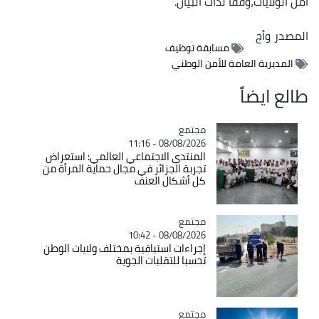
أمن الولايات،وفقا لذات البيان.
المصدر
وأج
مسابقة توظيف
المديرية العامة للأمن الوطني
طالع ايضاً
مجتمع
Catégorie
08/08/2026 - 11:16
المنتدى الاجتماعي العالمي: استعراض
تجربة الجزائر في مجال حماية المرأة من
كل أشكال العنف
مجتمع
Catégorie
08/08/2026 - 10:42
إجراءات استباقية بمختلف ولايات الوطن
تحسبا للتقلبات الجوية
مجتمع
Catégorie