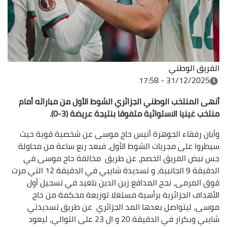
الفريق الوطني
31/12/2025 - 17:58
أنهى المنتخب الوطني الجزائري الشوط الأول من مباراته أمام
منتخب غينيا الاستوائية متفوقا بنتيجة عريضة (3-0).
وأبان رفقاء الجوهرة أنيس حاج موسى عن شخصية قوية حيث
سيطروا على مجريات الشوط الأول، فبعد ربع ساعة من محاولة
جس نبض الفريق الخصم، عن طريق مخالفة حاج موسى في
الدقيقة 9 الجانبية، و تسديدة شايبي في الدقيقة 12 التي مرت
فوق المرمى، نجح المدافع زين الدين بلعيد في تسجيل أول
الأهداف الجزائرية برأسية مستغلا توزيعة محكمة من حاج
موسى، ليتواصل بعدها المد الجزائري عن طريق تسديدتي
شايبي وبكرار في الدقيقة 20 و ال 23 على التوالي، ليعود