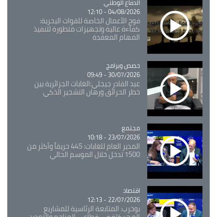
Catégorie
الدفاع الوطني
04/08/2026 - 12:10
فوج الأعمال الخاصة للقوات البحرية:
كفاءة عالية وتجهيزات متطورة لتنفيذ
المهام المعقدة
Catégorie
حصص وبرامج
30/07/2026 - 09:49
عبد القادر جيجلي:الغابات الجزائرية بين
خطر الحرائق ورهان التشجير الذكي
مجتمع
Catégorie
23/07/2026 - 10:18
المدير العام للغابات: 445 حريقاً وأكثر من
1500 تدخل خلال الموسم الحالي
اقتصاد
Catégorie
22/07/2026 - 12:13
بوحرب: المتابعة الرئاسية للمشاريع
المهيكلة في قطاعي المناجم والتعدين