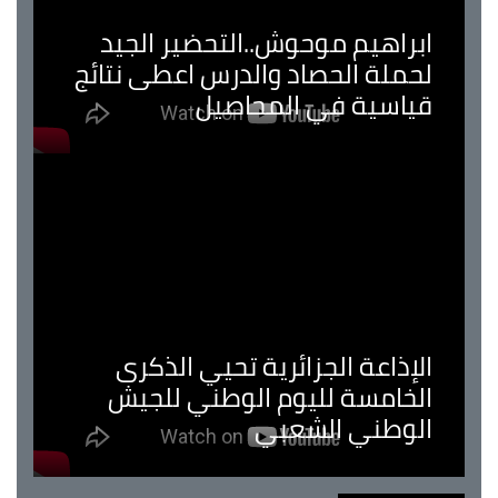
ابراهيم موحوش..التحضير الجيد
لحملة الحصاد والدرس اعطى نتائج
قياسية في المحاصيل
الإذاعة الجزائرية تحيي الذكرى
الخامسة لليوم الوطني للجيش
الوطني الشعبي