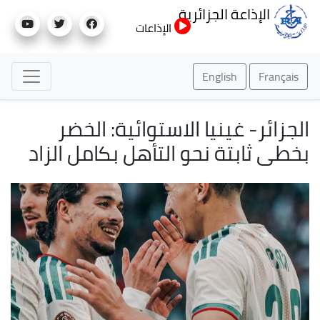
تجاوز
الإذاعة الجزائرية
إلى
الإذاعات
المحتوى
الرئيسي
English
Français
الجزائر- غينيا الاستوائية: الخضر
بخطى ثابتة نحو التأهل بكامل الزاد