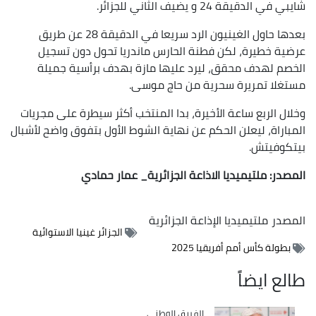
شايبي في الدقيقة 24 و يضيف الثاني للجزائر.
بعدها حاول الغينيون الرد سريعا في الدقيقة 28 عن طريق
عرضية خطيرة، لكن فطنة الحارس ماندريا تحول دون تسجيل
الخصم لهدف محقق، ليرد عليها مازة بهدف برأسية جميلة
مستغلا تمريرة سحرية من حاج موسى.
وخلال الربع ساعة الأخيرة، بدا المنتخب أكثر سيطرة على مجريات
المباراة، ليعلن الحكم عن نهاية الشوط الأول بتفوق واضح لأشبال
بيتكوفيتش.
المصدر: ملتيميديا الاذاعة الجزائرية_ عمار حمادي
المصدر
ملتيميديا الإذاعة الجزائرية
الجزائر غينيا الاستوائية
بطولة كأس أمم أفريقيا 2025
طالع ايضاً
Catégorie
الفريق الوطني