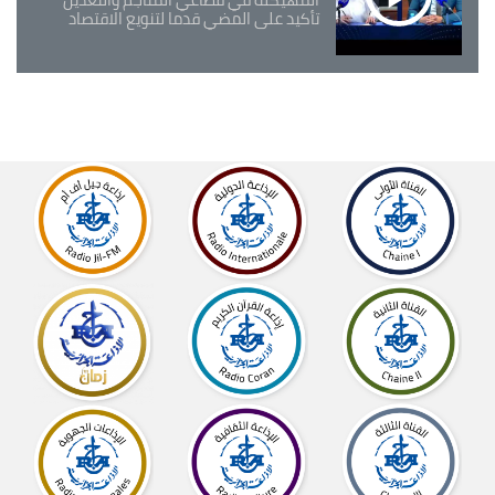
تأكيد على المضي قدما لتنويع الاقتصاد