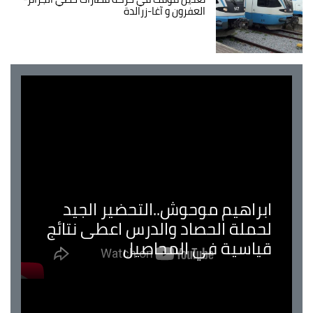
العفرون و آغا-زرالدة
ابراهيم موحوش..التحضير الجيد
لحملة الحصاد والدرس اعطى نتائج
قياسية في المحاصيل