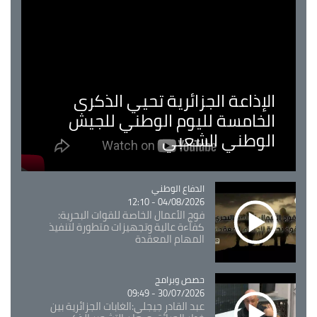
الإذاعة الجزائرية تحيي الذكرى
الخامسة لليوم الوطني للجيش
الوطني الشعبي
Catégorie
الدفاع الوطني
04/08/2026 - 12:10
فوج الأعمال الخاصة للقوات البحرية:
كفاءة عالية وتجهيزات متطورة لتنفيذ
المهام المعقدة
Catégorie
حصص وبرامج
30/07/2026 - 09:49
عبد القادر جيجلي:الغابات الجزائرية بين