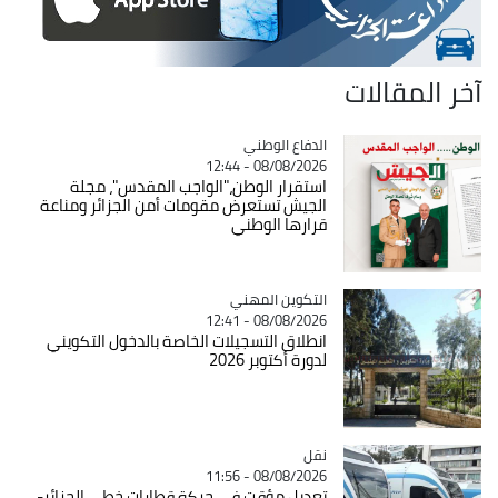
آخر المقالات
Catégorie
الدفاع الوطني
08/08/2026 - 12:44
استقرار الوطن،"الواجب المقدس"، مجلة
الجيش تستعرض مقومات أمن الجزائر ومناعة
قرارها الوطني
Catégorie
التكوين المهني
08/08/2026 - 12:41
انطلاق التسجيلات الخاصة بالدخول التكويني
لدورة أكتوبر 2026
نقل
Catégorie
08/08/2026 - 11:56
تعديل مؤقت في حركة قطارات خطي الجزائر-