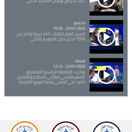
خطر الحرائق ورهان التشجير الذكي
مجتمع
Catégorie
23/07/2026 - 10:18
المدير العام للغابات: 445 حريقاً وأكثر من
1500 تدخل خلال الموسم الحالي
اقتصاد
Catégorie
22/07/2026 - 12:13
بوحرب: المتابعة الرئاسية للمشاريع
المهيكلة في قطاعي المناجم والتعدين
تأكيد على المضي قدما لتنويع الاقتصاد