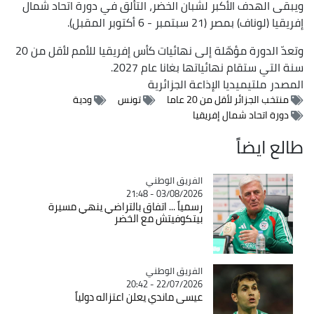
ويبقى الهدف الأكبر لشبان الخضر، التألق في دورة اتحاد شمال
إفريقيا (لوناف) بمصر (21 سبتمبر - 6 أكتوبر المقبل).
وتعدّ الدورة مؤهّلة إلى نهائيات كأس إفريقيا للأمم لأقل من 20
سنة التي ستقام نهائياتها بغانا عام 2027.
المصدر
ملتيميديا الإذاعة الجزائرية
منتخب الجزائر لأقل من 20 عاما
تونس
ودية
دورة اتحاد شمال إفريقيا
طالع ايضاً
Catégorie
الفريق الوطني
03/08/2026 - 21:48
رسمياً ... اتفاق بالتراضي ينهي مسيرة
بيتكوفيتش مع الخضر
Catégorie
الفريق الوطني
22/07/2026 - 20:42
عيسى ماندي يعلن اعتزاله دولياً