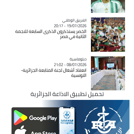
Catégorie
الفريق الوطني
19/07/2026 - 20:17
الخضر يستذكرون الذكرى السابعة للنجمة
الثانية في مصر
Catégorie
دبلوماسية
08/07/2026 - 21:02
انعقاد أشغال لجنة المتابعة الجزائرية-
التونسية
تحميل تطبيق الاذاعة الجزائرية