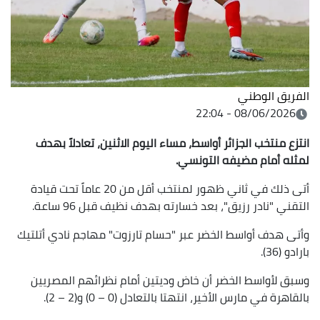
الفريق الوطني
08/06/2026 - 22:04
انتزع منتخب الجزائر أواسط، مساء اليوم الاثنين، تعادلاً بهدف
لمثله أمام مضيفه التونسي.
أتى ذلك في ثاني ظهور لمنتخب أقل من 20 عاماً تحت قيادة
التقني "نادر رزيق"، بعد خسارته بهدف نظيف قبل 96 ساعة.
وأتى هدف أواسط الخضر عبر "حسام تارزوت" مهاجم نادي أتلتيك
بارادو (36).
وسبق لأواسط الخضر أن خاض وديتين أمام نظرائهم المصريين
بالقاهرة في مارس الأخير، انتهتا بالتعادل (0 – 0) و(2 – 2).