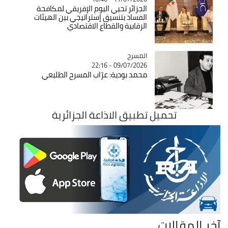
الجزائر تحيي اليوم الإفريقي لمكافحة
الفساد بتنسيق إستراتيجي بين الهيئات
الرقابية والقطاع الاقتصادي
المسرح
Catégorie
09/07/2026 - 22:16
محمد بودية: عرّاب المسرح الطليعي
تحميل تطبيق الاذاعة الجزائرية
آخر المقالات