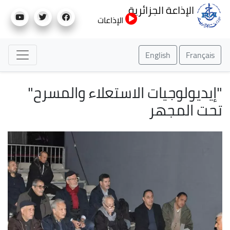
تجاوز
الإذاعة الجزائرية
إلى
الإذاعات
المحتوى
الرئيسي
English
Français
"إيديولوجيات الاستعلاء والمسرح"
تحت المجهر