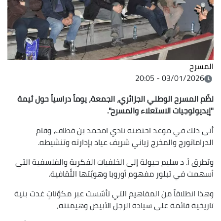
المسرح
03/01/2026 - 20:05
نظّم المسرح الوطني الجزائري، الجمعة، يوماً دراسياً حول ثيمة
"إيديولوجيات الاستعلاء والمسرح".
أتى ذلك في موعد احتضنه نادي امحمد بن قطاف، وقام
الدراماتورج والمخرج زياني شريف عياد بإدارته وتنشيطه.
وتطرق أ. د سليم حيولة إلى الخلفيات الفكرية والفلسفية التي
أسهمت في تبلور مفهوم أوروبا وهويّتها الثّقافية.
وهذا انطلاقاً من المفاهيم التي تأسّست عبر مكوّناتٍ غدت بنية
تاريخية قائمة على سيادة الرجل الأبيض وهيمنته،