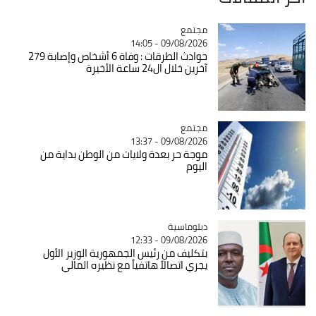
مجتمع
Catégorie
09/08/2026 - 14:05
حوادث الطرقات : وفاة 6 أشخاص وإصابة 279
آخرين خلال ال24 ساعة الأخيرة
مجتمع
Catégorie
09/08/2026 - 13:37
موجة حر بعدة ولايات من الوطن بداية من
اليوم
Catégorie
دبلوماسية
09/08/2026 - 12:33
بتكليف من رئيس الجمهورية الوزير الأول
يجري اتصالاً هاتفياً مع نظيره المالي