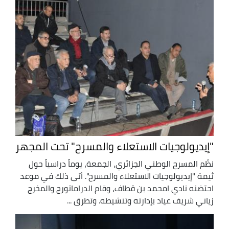
"إيديولوجيات الاستعلاء والمسرح" تحت المجهر
نظّم المسرح الوطني الجزائري، الجمعة، يوماً دراسياً حول
ثيمة "إيديولوجيات الاستعلاء والمسرح". أتى ذلك في موعد
احتضنه نادي امحمد بن قطاف، وقام الدراماتورج والمخرج
زياني شريف عياد بإدارته وتنشيطه. وتطرق ...