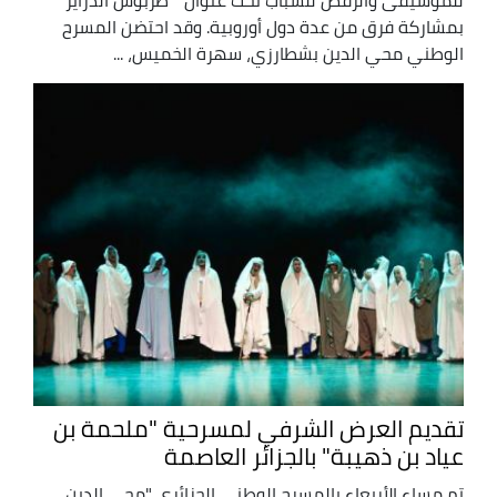
بمشاركة فرق من عدة دول أوروبية. وقد احتضن المسرح
الوطني محي الدين بشطارزي، سهرة الخميس، ...
تقديم العرض الشرفي لمسرحية "ملحمة بن
عياد بن ذهيبة" بالجزائر العاصمة
تم مساء الأربعاء بالمسرح الوطني الجزائري "محي الدين