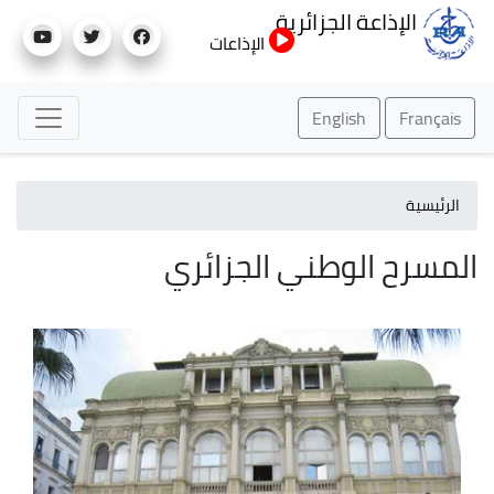
تجاوز
الإذاعة الجزائرية
إلى
الإذاعات
المحتوى
الرئيسي
English
Français
الرئيسية
المسرح الوطني الجزائري