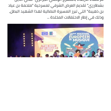
بشطارزي" تقديم العرض الشرفي لمسرحية "ملحمة بن عياد
بن ذهيبة" التي تبرز المسيرة النضالية لهذا الشهيد البطل,
وذلك في إطار الاحتفالات المخلدة ...
الجزائر العاصمة تعيش على إيقاعات المهرجان
الـ25 للموسيقى الأوروبية