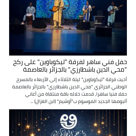
حفل فني ساهر لفرقة "تيكوباوين" على ركح
"محي الدين باشطارزي" بالجزائر بالعاصمة
أحيت فرقة "تيكوباوين" ليلة الثلاثاء إلى الأربعاء بالمسرح
الوطني الجزائري "محي الدين باشطارزي" بالجزائر بالعاصمة
حفلا فنيا ساهرا, قدمت خلاله باقة منتقاة من أغاني
ألبومها الجديد الموسوم ب"أوشيم" (ابن الغزال) ...