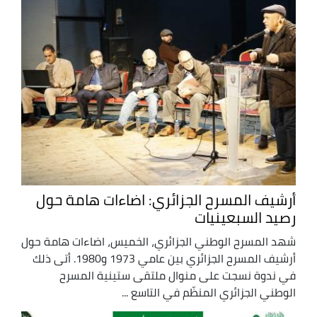
أرشيف المسرح الجزائري: اضاءات هامة حول
رصيد السبعينيات
شهد المسرح الوطني الجزائري، الخميس، اضاءات هامة حول
أرشيف المسرح الجزائري بين عامي 1973 و1980. أتى ذلك
في ندوة نسجت على منوال ملتقى ستينية المسرح
الوطني الجزائري المنظّم في التاسع ...