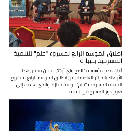
إطلاق الموسم الرابع لمشروع "حلم" للتنمية
المسرحية بتيبازة
أعلن مدير مؤسسة "المخ واي آرت", حسين مختار, هذا
الأربعاء بالجزائر العاصمة, عن انطلاق الموسم الرابع لمشروع
التنمية المسرحية "حلم", بولاية تيبازة, والذي يهدف إلى
تعزيز دور المسرح في تنمية ...