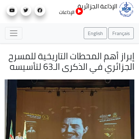
تجاوز
الإذاعة الجزائرية
إلى
الإذاعات
المحتوى
الرئيسي
English
Français
إبراز أهم المحطات التاريخية للمسرح
الجزائري في الذكرى الـ63 لتأسيسه