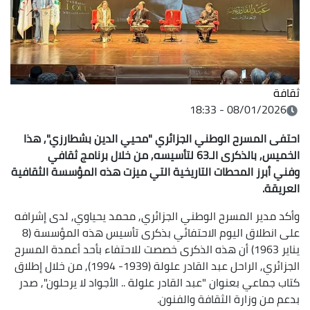
ثقافة
08/01/2026 - 18:33
احتفى المسرح الوطني الجزائري "محيي الدين بشطارزي", هذا
الخميس, بالذكرى الـ63 لتأسيسه, من خلال برنامج ثقافي
وفني أبرز المحطات التاريخية التي ميزت هذه المؤسسة الثقافية
العريقة.
وأكد مدير المسرح الوطني الجزائري, محمد يحياوي, لدى إشرافه
على انطلاق اليوم الاحتفائي بذكرى تأسيس هذه المؤسسة (8
يناير 1963) أن هذه الذكرى خصصت للاحتفاء بأحد أعمدة المسرح
الجزائري, الراحل عبد القادر علولة (1939- 1994), من خلال إطلاق
كتاب جماعي بعنوان "عبد القادر علولة .. الأجواد لا يرحلون", صدر
بدعم من وزارة الثقافة والفنون.