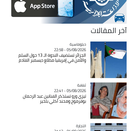
آخر المقالات
Catégorie
دبلوماسية
05/08/2026 - 22:58
الجزائر تستضيف الندوة الـ 13 حول السلم
والأمن في إفريقيا مطلع ديسمبر القادم
ثقافة
Catégorie
05/08/2026 - 22:41
تيزي وزو تستذكر الفنانين عبد الرحمان
بوقرموح ومحند أكلي بلخير
التجارة
Catégorie