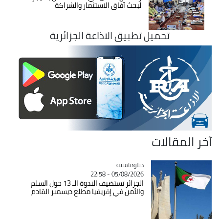
لبحث آفاق الاستثمار والشراكة
تحميل تطبيق الاذاعة الجزائرية
آخر المقالات
Catégorie
دبلوماسية
05/08/2026 - 22:58
الجزائر تستضيف الندوة الـ 13 حول السلم
والأمن في إفريقيا مطلع ديسمبر القادم