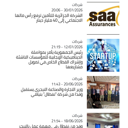
شركات
Catégorie
30/07/2026 - 20:06
الشركة الجزائرية للتأمين ترفع رأس مالها
الاجتماعي إلى 40 مليار دينار
شركات
Catégorie
12/07/2026 - 21:19
رئيس الجمهورية يأمر بمواصلة
الديناميكية الإيجابية للمؤسسات الناشئة
وإشراك القطاع الخاص في تمويل
مشاريعها
شركات
Catégorie
20/06/2026 - 11:43
وزير التجارة والصناعة النيجري يستقبل
وفدا من شركة "نفطال" بنيامي
شركات
Catégorie
18/06/2026 - 21:54
وفد من نفطال في مهمة عمل بالنيجر