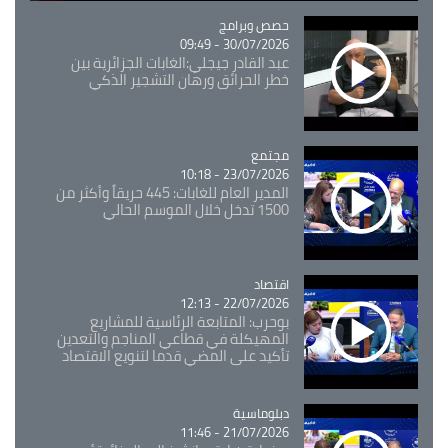
Catégorie
حصص وبرامج
30/07/2026 - 09:49
عبد القادر جيجلي:الغابات الجزائرية بين
خطر الحرائق ورهان التشجير الذكي
مجتمع
Catégorie
23/07/2026 - 10:18
المدير العام للغابات: 445 حريقاً وأكثر من
1500 تدخل خلال الموسم الحالي
اقتصاد
Catégorie
22/07/2026 - 12:13
بوحرب: المتابعة الرئاسية للمشاريع
المهيكلة في قطاعي المناجم والتعدين
تأكيد على المضي قدما لتنويع الاقتصاد
Catégorie
دبلوماسية
21/07/2026 - 11:46