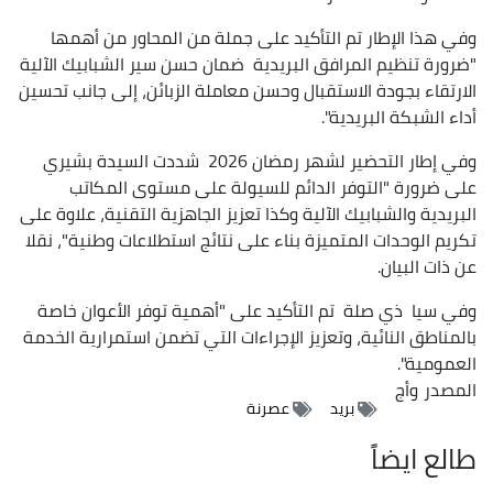
وفي هذا الإطار تم التأكيد على جملة من المحاور من أهمها
"ضرورة تنظيم المرافق البريدية ضمان حسن سير الشبابيك الآلية
الارتقاء بجودة الاستقبال وحسن معاملة الزبائن، إلى جانب تحسين
أداء الشبكة البريدية".
وفي إطار التحضير لشهر رمضان 2026 شددت السيدة بشيري
على ضرورة "التوفر الدائم للسيولة على مستوى المكاتب
البريدية والشبابيك الآلية وكذا تعزيز الجاهزية التقنية، علاوة على
تكريم الوحدات المتميزة بناء على نتائج استطلاعات وطنية"، نقلا
عن ذات البيان.
وفي سيا ذي صلة تم التأكيد على "أهمية توفر الأعوان خاصة
بالمناطق النائية، وتعزيز الإجراءات التي تضمن استمرارية الخدمة
العمومية".
المصدر
وأج
بريد
عصرنة
طالع ايضاً