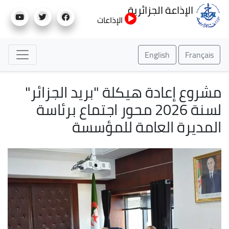
تجاوز
الإذاعة الجزائرية
إلى
الإذاعات
المحتوى
الرئيسي
English
Français
مشروع إعادة هيكلة "بريد الجزائر"
لسنة 2026 محور اجتماع برئاسة
المديرة العامة للمؤسسة