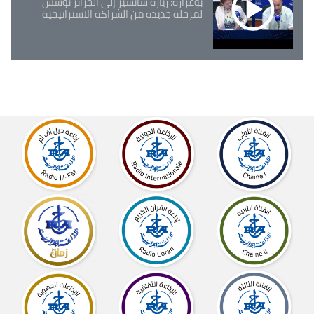
بوغرارة: زيارة سانشيز إلى الجزائر تؤسس
لمرحلة جديدة من الشراكة الاستراتيجية