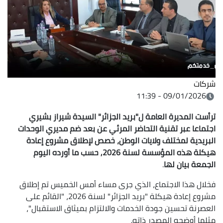
شركات
09/01/2026 - 11:39
ترأست المديرة العامة ل"بريد الجزائر" السيدة شيراز بشيري
اجتماعا عبر تقنية التحاضر المرئي عن بعد ضم مديري الوحدات
البريدية لمختلف ولايات الوطن، خصص لإطلاق مشروع إعادة
هيكلة هذه المؤسسة لسنة 2026, حسب ما أورده اليوم
الجمعة بيان لها
.
فخلال هذا الاجتماع، الذي جرى مساء أمس الخميس تم إطلاق
مشروع إعادة هيكلة "بريد الجزائر" لسنة 2026، "القائم على
العصرنة تحسين جودة الخدمات والالتزام بميثاق الاستقبال"،
مثلما أوضحه المصدر ذاته.