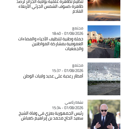
تنظيم تظاهرة علمية بولاية الجزائر لرصد
ظاهرة كسوف الشمس الجزئي الأربعاء
القادم
مجتمع
Catégorie
07/08/2026 - 18:40
حملة وطنية لتنظيف الأحياء والفضاءات
العمومية بمشاركة المواطنين
والجمعيات
مجتمع
Catégorie
07/08/2026 - 15:37
أمطار رعدية على عديد ولايات الوطن
Catégorie
نشاط رئاسي
07/08/2026 - 15:34
رئيس الجمهورية يعزي في وفاة الشيخ
سعيد الحاج محمد بن إبراهيم كعباش