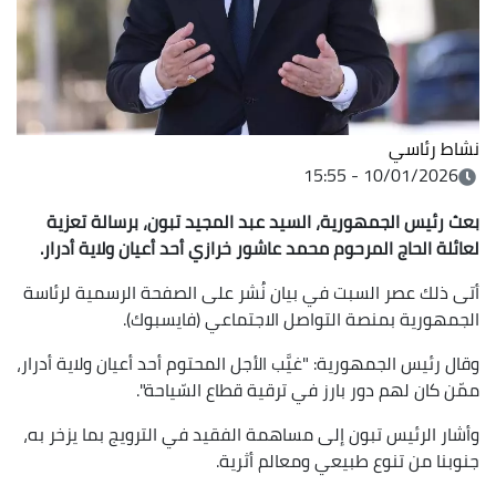
نشاط رئاسي
10/01/2026 - 15:55
بعث رئيس الجمهورية، السيد عبد المجيد تبون، برسالة تعزية
لعائلة الحاج المرحوم محمد عاشور خرازي أحد أعيان ولاية أدرار
.
أتى ذلك عصر السبت في بيان نُشر على الصفحة الرسمية لرئاسة
الجمهورية بمنصة التواصل الاجتماعي (فايسبوك).
وقال رئيس الجمهورية: "غيَّب الأجل المحتوم أحد أعيان ولاية أدرار،
ممّن كان لهم دور بارز في ترقية قطاع السّياحة".
وأشار الرئيس تبون إلى مساهمة الفقيد في الترويج بما يزخر به،
جنوبنا من تنوع طبيعي ومعالم أثرية.