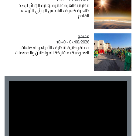
تنظيم تظاهرة علمية بولاية الجزائر لرصد
ظاهرة كسوف الشمس الجزئي الأربعاء
القادم
مجتمع
Catégorie
07/08/2026 - 18:40
حملة وطنية لتنظيف الأحياء والفضاءات
العمومية بمشاركة المواطنين والجمعيات