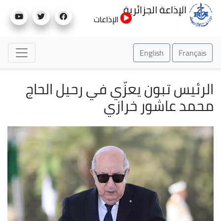
تجاوز
الإذاعة الجزائرية
إلى
الإذاعات
المحتوى
الرئيسي
English
Français
الرئيس تبون يعزّي في رحيل الحاج
محمد عاشور خرازي