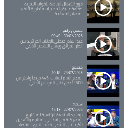
فوج الأعمال الخاصة للقوات البحرية:
كفاءة عالية وتجهيزات متطورة لتنفيذ
المهام المعقدة
Catégorie
حصص وبرامج
30/07/2026 - 09:49
عبد القادر جيجلي:الغابات الجزائرية بين
خطر الحرائق ورهان التشجير الذكي
مجتمع
Catégorie
23/07/2026 - 10:18
المدير العام للغابات: 445 حريقاً وأكثر من
1500 تدخل خلال الموسم الحالي
اقتصاد
Catégorie
22/07/2026 - 12:13
بوحرب: المتابعة الرئاسية للمشاريع
المهيكلة في قطاعي المناجم والتعدين
تأكيد على المضي قدما لتنويع الاقتصاد