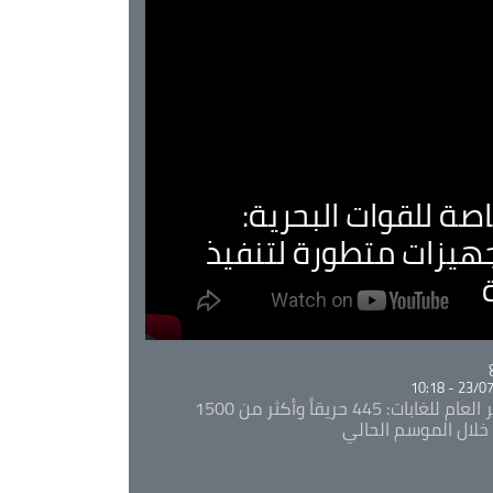
صة للقوات البحرية:
جهيزات متطورة لتنفيذ
Ca
23/07/20
المدير العام للغابات: 445 حريقاً وأكثر من 1500
خلال الموسم الحالي