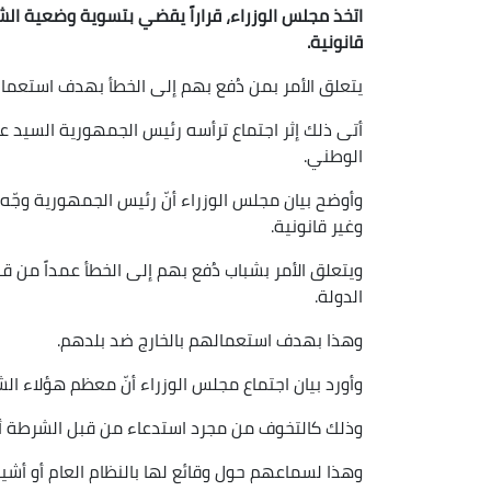
اتخذ مجلس الوزراء، قراراً يقضي بتسوية وضعية الش
قانونية.
يتعلق الأمر بمن دُفع بهم إلى الخطأ بهدف استعم
أتى ذلك إثر اجتماع ترأسه رئيس الجمهورية السيد عبد
الوطني.
وأوضح بيان مجلس الوزراء أنّ رئيس الجمهورية وجّه 
وغير قانونية.
ويتعلق الأمر بشباب دُفع بهم إلى الخطأ عمداً من
الدولة.
وهذا بهدف استعمالهم بالخارج ضد بلدهم.
وأورد بيان اجتماع مجلس الوزراء أنّ معظم هؤلاء ا
وذلك كالتخوف من مجرد استدعاء من قبل الشرطة أو
وهذا لسماعهم حول وقائع لها بالنظام العام أو أشيا