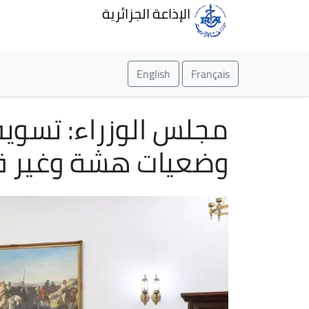
الإذاعة الجزائرية
English
Français
مجلس الوزراء: تسوية
وضعيات هشة وغير قا