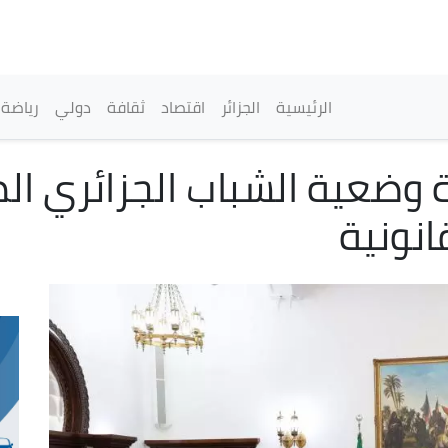
تجاوز
إلى
المحتوى
الرئيسي
القائمة الرئيسية
الرئيسية
الجزائر
اقتصاد
ثقافة
دولي
رياضة
 وضعية الشباب الجزائري الم
نونية