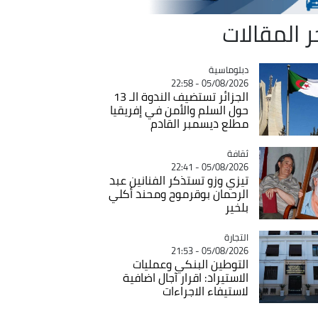
ر المقالات
Catégorie
دبلوماسية
05/08/2026 - 22:58
الجزائر تستضيف الندوة الـ 13
حول السلم والأمن في إفريقيا
مطلع ديسمبر القادم
ثقافة
Catégorie
05/08/2026 - 22:41
تيزي وزو تستذكر الفنانين عبد
الرحمان بوقرموح ومحند أكلي
بلخير
التجارة
Catégorie
05/08/2026 - 21:53
التوطين البنكي وعمليات
الاستيراد: اقرار آجال اضافية
لاستيفاء الاجراءات