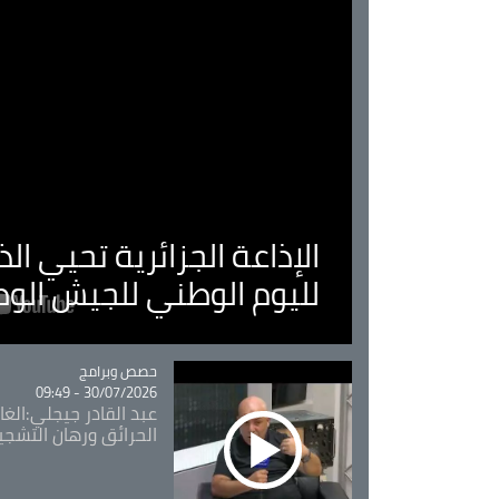
الإذاعة الجزائرية تحيي ا
لليوم الوطني للجيش الو
Catégorie
حصص وبرامج
30/07/2026 - 09:49
عبد القادر جيجلي:الغاب
الحرائق ورهان التشجي