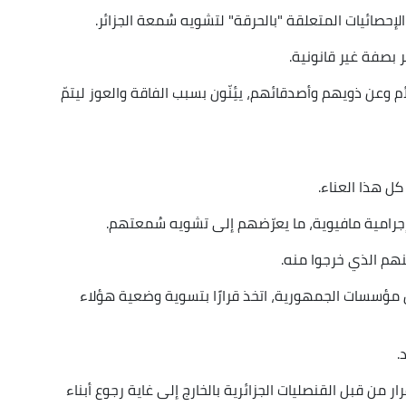
الإحصائيات المتعلقة "بالحرقة" لتشويه سُمعة الجزائر.
ر بصفة غير قانونية.
 وعن ذويهم وأصدقائهم، يئِنّون بسبب الفاقة والعوز ليتمّ
كل هذا العناء.
جرامية مافيوية، ما يعرّضهم إلى تشويه سُمعتهم.
نهم الذي خرجوا منه.
 كلّ مؤسسات الجمهورية، اتخذ قرارًا بتسوية وضعية هؤلاء
.
ار من قبل القنصليات الجزائرية بالخارج إلى غاية رجوع أبناء