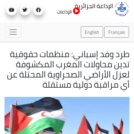
تجاوز
الإذاعة الجزائرية
إلى
الإذاعات
المحتوى
الرئيسي
English
Français
طرد وفد إسباني: منظمات حقوقية
تدين محاولات المغرب المكشوفة
لعزل الأراضي الصحراوية المحتلة عن
أي مراقبة دولية مستقلة