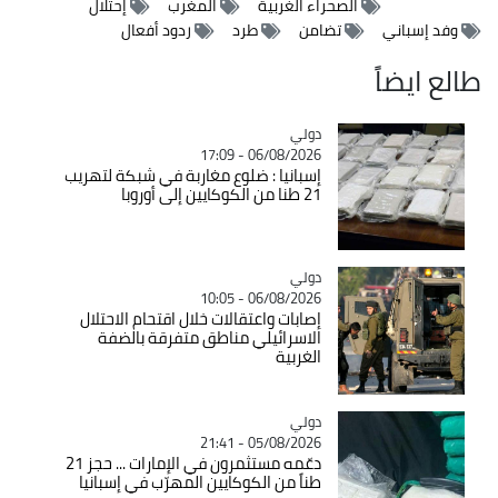
الصحراء الغربية
المغرب
إحتلال
وفد إسباني
تضامن
طرد
ردود أفعال
طالع ايضاً
دولي
Catégorie
06/08/2026 - 17:09
إسبانيا : ضلوع مغاربة في شبكة لتهريب
21 طنا من الكوكايين إلى أوروبا
دولي
Catégorie
06/08/2026 - 10:05
إصابات واعتقالات خلال اقتحام الاحتلال
الاسرائيلي مناطق متفرقة بالضفة
الغربية
دولي
Catégorie
05/08/2026 - 21:41
دعّمه مستثمرون في الإمارات ... حجز 21
طناً من الكوكايين المهرّب في إسبانيا