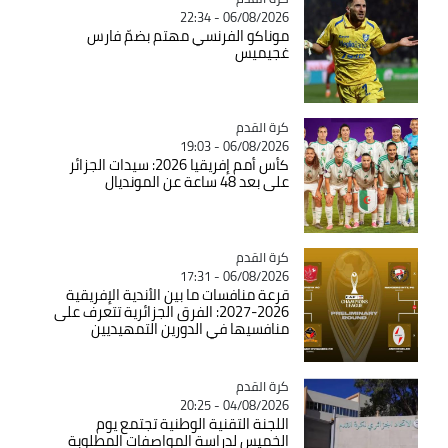
06/08/2026 - 22:34
موناكو الفرنسي مهتم بضمّ فارس
غجيميس
Catégorie
كرة القدم
06/08/2026 - 19:03
كأس أمم إفريقيا 2026: سيدات الجزائر
على بعد 48 ساعة عن المونديال
Catégorie
كرة القدم
06/08/2026 - 17:31
قرعة منافسات ما بين الأندية الإفريقية
2026-2027: الفرق الجزائرية تتعرف على
منافسيها في الدورين التمهيديين
Catégorie
كرة القدم
04/08/2026 - 20:25
اللجنة التقنية الوطنية تجتمع يوم
الخميس لدراسة المواصفات المطلوبة