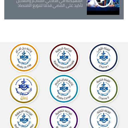
المهيكلة في قطاعي المناجم والتعدين
تأكيد على المضي قدما لتنويع الاقتصاد