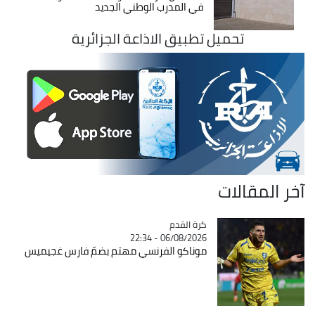
في المدرب الوطني الجديد
تحميل تطبيق الاذاعة الجزائرية
آخر المقالات
Catégorie
كرة القدم
06/08/2026 - 22:34
موناكو الفرنسي مهتم بضمّ فارس غجيميس