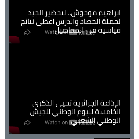
ابراهيم موحوش..التحضير الجيد
لحملة الحصاد والدرس اعطى نتائج
قياسية في المحاصيل
الإذاعة الجزائرية تحيي الذكرى
الخامسة لليوم الوطني للجيش
الوطني الشعبي