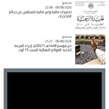
مجتمع
Catégorie
06/08/2026 - 22:38
تحفيزات مالية وغير مالية للمبلغين عن جرائم
المخدرات
مجتمع
Catégorie
06/08/2026 - 21:27
حج موسم 1448هـ/2027م: إجراء القرعة
لتحديد القوائم النهائية السبت 15 أوت