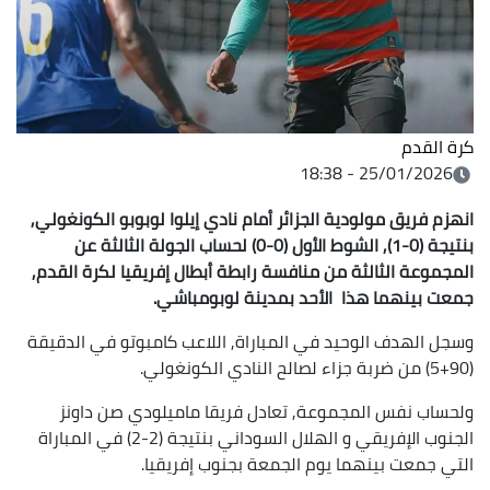
كرة القدم
25/01/2026 - 18:38
انهزم فريق مولودية الجزائر أمام نادي إيلوا لوبوبو الكونغولي,
بنتيجة (0-1), الشوط الأول (0-0) لحساب الجولة الثالثة عن
المجموعة الثالثة من منافسة رابطة أبطال إفريقيا لكرة القدم,
جمعت بينهما هذا الأحد بمدينة لوبومباشي.
وسجل الهدف الوحيد في المباراة, اللاعب كامبوتو في الدقيقة
(90+5) من ضربة جزاء لصالح النادي الكونغولي.
ولحساب نفس المجموعة, تعادل فريقا ماميلودي صن داونز
الجنوب الإفريقي و الهلال السوداني بنتيجة (2-2) في المباراة
التي جمعت بينهما يوم الجمعة بجنوب إفريقيا.