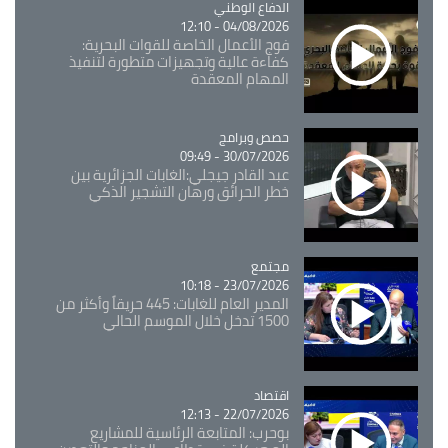
Catégorie
الدفاع الوطني
04/08/2026 - 12:10
فوج الأعمال الخاصة للقوات البحرية:
كفاءة عالية وتجهيزات متطورة لتنفيذ
المهام المعقدة
Catégorie
حصص وبرامج
30/07/2026 - 09:49
عبد القادر جيجلي:الغابات الجزائرية بين
خطر الحرائق ورهان التشجير الذكي
مجتمع
Catégorie
23/07/2026 - 10:18
المدير العام للغابات: 445 حريقاً وأكثر من
1500 تدخل خلال الموسم الحالي
اقتصاد
Catégorie
22/07/2026 - 12:13
بوحرب: المتابعة الرئاسية للمشاريع