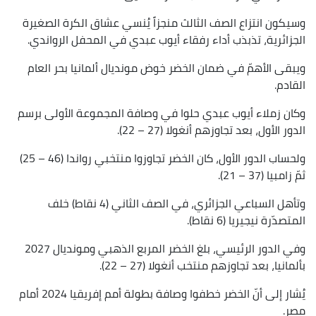
وسيكون انتزاع الصف الثالث منجزاً يُنسي عشاق الكرة الصغيرة
الجزائرية، تذبذب أداء رفقاء أيوب عبدي في المحفل الرواندي.
ويبقى الأهمّ في ضمان الخضر خوض مونديال ألمانيا بحر العام
القادم.
وكان زملاء أيوب عبدي حلوا في وصافة المجموعة الأولى برسم
الدور الأول، بعد تجاوزهم أنغولا (27 – 22).
ولحساب الدور الأول، كان الخضر تجاوزوا منتخبي رواندا (46 – 25)
ثمّ زامبيا (37 – 21).
وتأهل السباعي الجزائري، في الصف الثاني (4 نقاط) خلف
المتصدّرة نيجيريا (6 نقاط).
وفي الدور الرئيسي، بلغ الخضر المربع الذهبي ومونديال 2027
بألمانيا، بعد تجاوزهم منتخب أنغولا (27 – 22).
يُشار إلى أنّ الخضر خطفوا وصافة بطولة أمم إفريقيا 2024 أمام
مصر.