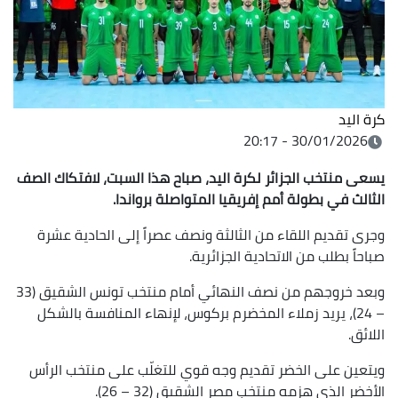
كرة اليد
30/01/2026 - 20:17
يسعى منتخب الجزائر لكرة اليد، صباح هذا السبت، لافتكاك الصف
الثالث في بطولة أمم إفريقيا المتواصلة برواندا
.
وجرى تقديم اللقاء من الثالثة ونصف عصراً إلى الحادية عشرة
صباحاً بطلب من الاتحادية الجزائرية.
وبعد خروجهم من نصف النهائي أمام منتخب تونس الشقيق (33
– 24)، يريد زملاء المخضرم بركوس، لإنهاء المنافسة بالشكل
اللائق.
ويتعين على الخضر تقديم وجه قوي للتغلّب على منتخب الرأس
الأخضر الذي هزمه منتخب مصر الشقيق (32 – 26).