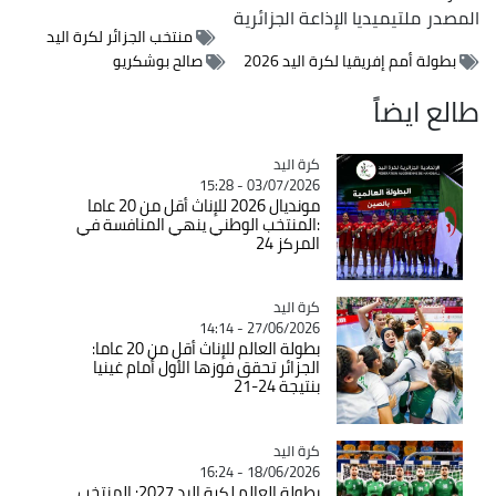
المصدر
ملتيميديا الإذاعة الجزائرية
منتخب الجزائر لكرة اليد
بطولة أمم إفريقيا لكرة اليد 2026
صالح بوشكريو
طالع ايضاً
كرة اليد
Catégorie
03/07/2026 - 15:28
مونديال 2026 للإناث أقل من 20 عاما
:المنتخب الوطني ينهي المنافسة في
المركز 24
كرة اليد
Catégorie
27/06/2026 - 14:14
بطولة العالم للإناث أقل من 20 عاما:
الجزائر تحقق فوزها الأول أمام غينيا
بنتيجة 24-21
كرة اليد
Catégorie
18/06/2026 - 16:24
بطولة العالم لكرة اليد 2027: المنتخب