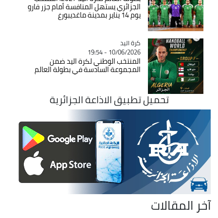
الجزائري يستهل المنافسة أمام جزر فارو
يوم 14 يناير بمدينة ماغديبورغ
كرة اليد
Catégorie
10/06/2026 - 19:54
المنتخب الوطني لكرة اليد ضمن
المجموعة السادسة في بطولة العالم
تحميل تطبيق الاذاعة الجزائرية
آخر المقالات