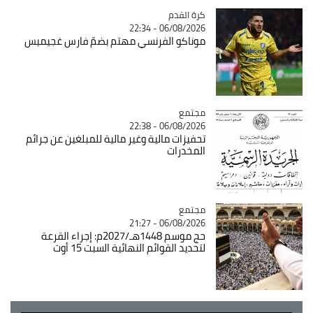
Catégorie
كرة القدم
06/08/2026 - 22:34
موناكو الفرنسي مهتم بضمّ فارس غجيميس
مجتمع
Catégorie
06/08/2026 - 22:38
تحفيزات مالية وغير مالية للمبلغين عن جرائم
المخدرات
مجتمع
Catégorie
06/08/2026 - 21:27
حج موسم 1448هـ/2027م: إجراء القرعة
لتحديد القوائم النهائية السبت 15 أوت