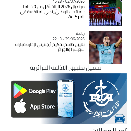
03/07/2026 - 15:28
مونديال 2026 للإناث أقل من 20 عاما
:المنتخب الوطني ينهي المنافسة في
المركز 24
رياضة
Catégorie
29/06/2026 - 22:13
تعيين طاقم تحكيم أرجنتيني لإدارة مباراة
سويسرا والجزائر
تحميل تطبيق الاذاعة الجزائرية
آخر المقالات