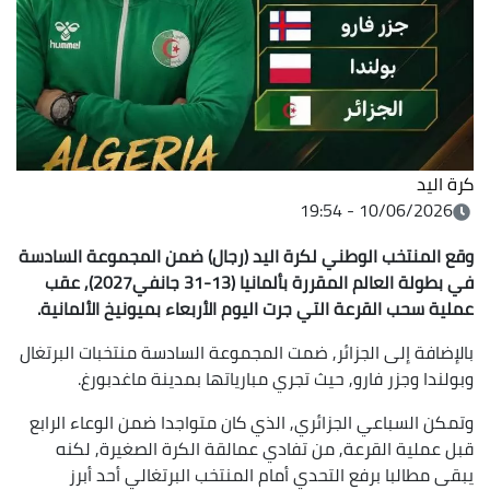
كرة اليد
10/06/2026 - 19:54
وقع المنتخب الوطني لكرة اليد (رجال) ضمن المجموعة السادسة
في بطولة العالم المقررة بألمانيا (13-31 جانفي2027), عقب
عملية سحب القرعة التي جرت اليوم الأربعاء بميونيخ الألمانية.
بالإضافة إلى الجزائر, ضمت المجموعة السادسة منتخبات البرتغال
وبولندا وجزر فارو, حيث تجري مبارياتها بمدينة ماغدبورغ.
وتمكن السباعي الجزائري, الذي كان متواجدا ضمن الوعاء الرابع
قبل عملية القرعة, من تفادي عمالقة الكرة الصغيرة, لكنه
يبقى مطالبا برفع التحدي أمام المنتخب البرتغالي أحد أبرز