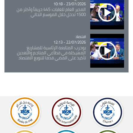
23/07/2026 - 10:18
المدير العام للغابات: 445 حريقاً وأكثر من
1500 تدخل خلال الموسم الحالي
اقتصاد
Catégorie
22/07/2026 - 12:13
بوحرب: المتابعة الرئاسية للمشاريع
المهيكلة في قطاعي المناجم والتعدين
تأكيد على المضي قدما لتنويع الاقتصاد