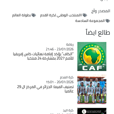
المصدر
وأج
االمنتخب الوطني لكرة القدم
بطولة العالم
المجموعة السادسة
طالع ايضاً
رياضة
Catégorie
23/07/2026 - 21:46
"الكاف" يؤكد إقامة نهائيات كاس إفريقيا
للأمم 2027 بمشاركة 24 منتخبا
Catégorie
كرة القدم
20/07/2026 - 15:01
تصنيف الفيفا: الجزائر في المركز ال 29
عالميا
كرة اليد
Catégorie