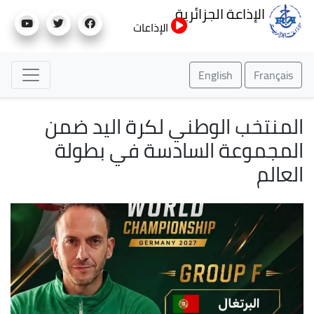
تجاوز
الإذاعة الجزائرية
إلى
الإذاعات
المحتوى
الرئيسي
English
Français
المنتخب الوطني لكرة اليد ضمن
المجموعة السادسة في بطولة
العالم