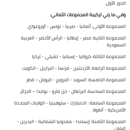
الدور الأول.
وفي ما يلي تركيبة المجموعات الثماني:
المجموعة الأولى: ألمانيا - صربيا - تونس - أوروغواي
المجموعة الثانية: مصر - إيطاليا - الرأس الأخضر - العربية
السعودية
المجموعة الثالثة: كرواتيا - إسبانيا - تشيلي - تركيا
المجموعة الرابعة: الأرجنتين - فرنسا - البرازيل - الكويت
المجموعة الخامسة: السويد - النرويج - اليونان – قطر
المجموعة السادسة: البرتغال - جزر فارو - بولندا – الجزائر
المجموعة السابعة : الدنمارك - سلوفينيا - الولايات المتحدة
الأمريكية - أنغولا
المجموعة الثامنة: إيسلندا - مقدونيا الشمالية - البحرين -
اليابان.