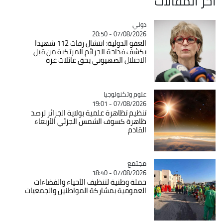
آخر المقالات
دولي
Catégorie
07/08/2026 - 20:50
العفو الدولية: انتشال رفات 112 شهيدا
يكشف فداحة الجرائم المرتكبة من قبل
الاحتلال الصهيوني بحق عائلات غزة
Catégorie
علوم وتكنولوجيا
07/08/2026 - 19:01
تنظيم تظاهرة علمية بولاية الجزائر لرصد
ظاهرة كسوف الشمس الجزئي الأربعاء
القادم
مجتمع
Catégorie
07/08/2026 - 18:40
حملة وطنية لتنظيف الأحياء والفضاءات
العمومية بمشاركة المواطنين والجمعيات