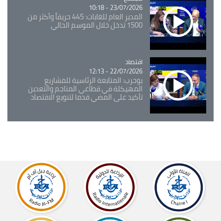
23/07/2026 - 10:18
المدير العام للغابات: 445 حريقاً وأكثر من
1500 تدخل خلال الموسم الحالي
اقتصاد
Catégorie
22/07/2026 - 12:13
بوحرب: المتابعة الرئاسية للمشاريع
المهيكلة في قطاعي المناجم والتعدين
تأكيد على المضي قدما لتنويع الاقتصاد