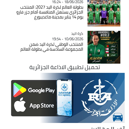
18/06/2026 - 16:24
بطولة العالم لكرة اليد 2027: المنتخب
الجزائري يستهل المنافسة أمام جزر فارو
يوم 14 يناير بمدينة ماغديبورغ
كرة اليد
Catégorie
10/06/2026 - 19:54
المنتخب الوطني لكرة اليد ضمن
المجموعة السادسة في بطولة العالم
تحميل تطبيق الاذاعة الجزائرية