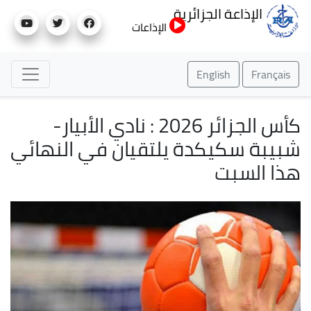
تجاوز
الإذاعة الجزائرية
إلى
الإذاعات
المحتوى
الرئيسي
English
Français
كأس الجزائر 2026 : نادي الأبيار-
شبيبة سكيكدة يلتقيان في النهائي
هذا السبت