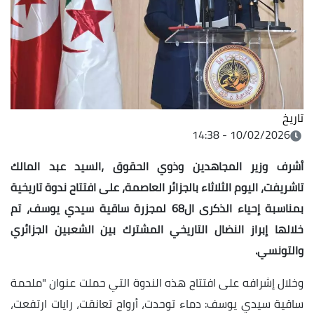
تاريخ
10/02/2026 - 14:38
أشرف وزير المجاهدين وذوي الحقوق ،السيد عبد المالك
تاشريفت، اليوم الثلاثاء بالجزائر العاصمة، على افتتاح ندوة تاريخية
بمناسبة إحياء الذكرى ال68 لمجزرة ساقية سيدي يوسف، تم
خلالها إبراز النضال التاريخي المشترك بين الشعبين الجزائري
والتونسي.
وخلال إشرافه على افتتاح هذه الندوة التي حملت عنوان "ملحمة
ساقية سيدي يوسف: دماء توحدت، أرواح تعانقت، رايات ارتفعت،