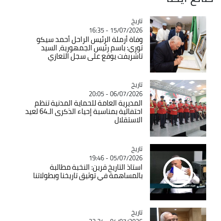
تاريخ
Catégorie
15/07/2026 - 16:35
وفاة أرملة الرئيس الراحل أحمد سيكو
توري: باسم رئيس الجمهورية، السيد
تاشريفت يوقع على سجل التعازي
تاريخ
Catégorie
06/07/2026 - 20:05
المديرية العامة للحماية المدنية تنظم
احتفالية بمناسبة إحياء الذكرى الـ64 لعيد
الاستقلال
تاريخ
Catégorie
05/07/2026 - 19:46
استاذ التاريخ قرين: النخبة مطالبة
بالمساهمة في توثيق تاريخنا وبطولاتنا
تاريخ
Catégorie