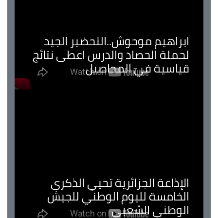
ابراهيم موحوش..التحضير الجيد
لحملة الحصاد والدرس اعطى نتائج
قياسية في المحاصيل
الإذاعة الجزائرية تحيي الذكرى
الخامسة لليوم الوطني للجيش
الوطني الشعبي