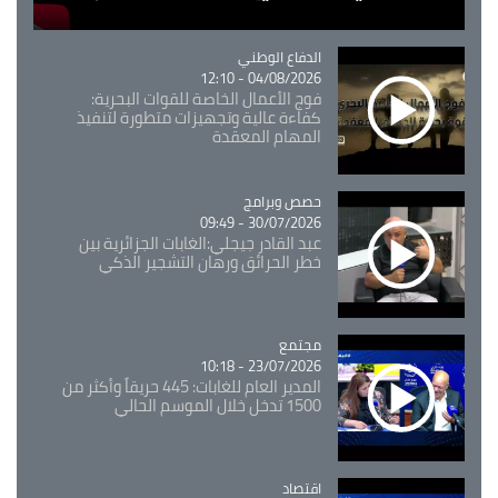
Catégorie
الدفاع الوطني
04/08/2026 - 12:10
فوج الأعمال الخاصة للقوات البحرية:
كفاءة عالية وتجهيزات متطورة لتنفيذ
المهام المعقدة
Catégorie
حصص وبرامج
30/07/2026 - 09:49
عبد القادر جيجلي:الغابات الجزائرية بين
خطر الحرائق ورهان التشجير الذكي
مجتمع
Catégorie
23/07/2026 - 10:18
المدير العام للغابات: 445 حريقاً وأكثر من
1500 تدخل خلال الموسم الحالي
اقتصاد
Catégorie