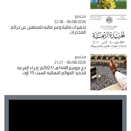
مجتمع
Catégorie
06/08/2026 - 22:38
تحفيزات مالية وغير مالية للمبلغين عن جرائم
المخدرات
مجتمع
Catégorie
06/08/2026 - 21:27
حج موسم 1448هـ/2027م: إجراء القرعة
لتحديد القوائم النهائية السبت 15 أوت