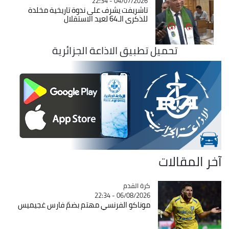
04/07/2026 - 22:34
تاشريفت يشرف على ندوة تاريخية مخلدة
للذكرى الـ64 لعيد الاستقلال
تحميل تطبيق الاذاعة الجزائرية
آخر المقالات
Catégorie
كرة القدم
06/08/2026 - 22:34
موناكو الفرنسي مهتم بضمّ فارس غجيميس