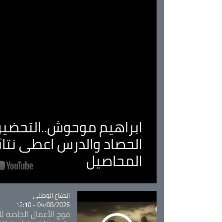
ابراهيم موحوش..التحضير 
الحصاد والدرس اعطى نتا
المحاصيل
Catégorie
الدفاع الوطني
04/08/2026 - 12:10
فوج الأعمال الخاصة لل