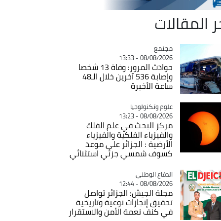
ر المقالات
مجتمع
Catégorie
08/08/2026 - 13:33
حوادث المرور: وفاة 13 شخصا
وإصابة 536 آخرين خلال الـ48
ساعة الأخيرة
Catégorie
علوم وتكنولوجيا
08/08/2026 - 13:23
مركز البحث في علم الفلك
والفيزياء الفلكية والفيزياء
الأرضية : الجزائر على موعد
كسوف شمسي جزئي استثنائي
Catégorie
الدفاع الوطني
08/08/2026 - 12:44
مجلة الجيش: الجزائر تواصل
تحقيق إنجازات نوعية وتاريخية
في كنف نعمة الأمن والاستقرار