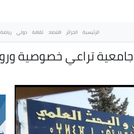
تجاوز
إلى
المحتوى
الرئيسي
القائمة الرئيسية
الرئيسية
الجزائر
اقتصاد
ثقافة
دولي
رياضة
: خدمات جامعية تراعي خصوصية ور