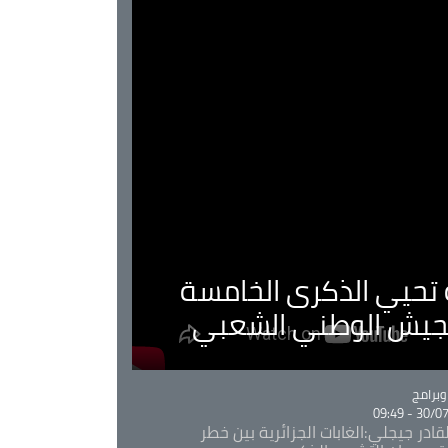
ية تحيي الذكرى الخامسة
لجيش الوطني الشعبي
Ca
برامج
30/07/20
قادر جيجلي:الغابات الجزائرية بين خطر