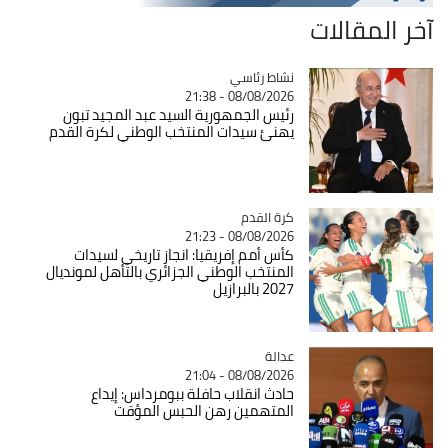
آخر المقالات
Catégorie
نشاط رئاسي
08/08/2026 - 21:38
رئيس الجمهورية السيد عبد المجيد تبون
يهنئ سيدات المنتخب الوطني لكرة القدم
Catégorie
كرة القدم
08/08/2026 - 21:23
كأس أمم إفريقيا: انجاز تاريخي لسيدات
المنتخب الوطني الجزائري بالتأهل لمونديال
2027 بالبرازيل
عدالة
Catégorie
08/08/2026 - 21:04
حادث انقلاب حافلة ببومرداس: إيداع
المتهمين رهن الحبس المؤقت