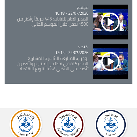
مجتمع
Catégorie
23/07/2026 - 10:18
المدير العام للغابات: 445 حريقاً وأكثر من
1500 تدخل خلال الموسم الحالي
اقتصاد
Catégorie
22/07/2026 - 12:13
بوحرب: المتابعة الرئاسية للمشاريع
المهيكلة في قطاعي المناجم والتعدين
تأكيد على المضي قدما لتنويع الاقتصاد