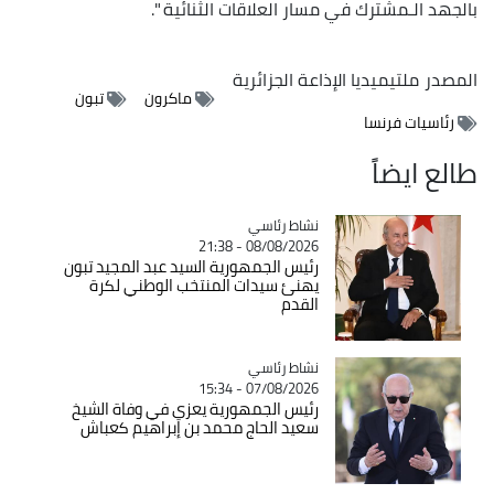
بالجهد الـمشترك في مسار العلاقات الثنائية ".
المصدر
ملتيميديا الإذاعة الجزائرية
ماكرون
تبون
رئاسيات فرنسا
طالع ايضاً
Catégorie
نشاط رئاسي
08/08/2026 - 21:38
رئيس الجمهورية السيد عبد المجيد تبون
يهنئ سيدات المنتخب الوطني لكرة
القدم
Catégorie
نشاط رئاسي
07/08/2026 - 15:34
رئيس الجمهورية يعزي في وفاة الشيخ
سعيد الحاج محمد بن إبراهيم كعباش