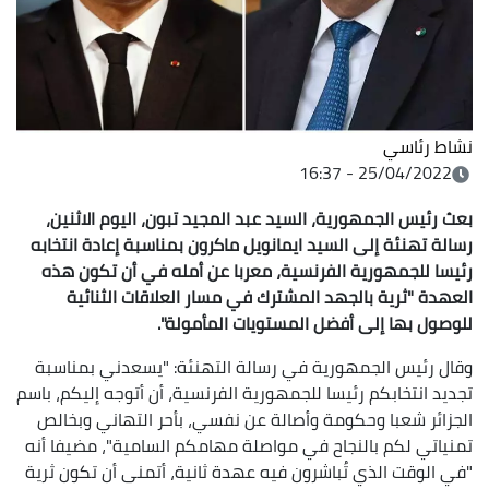
نشاط رئاسي
25/04/2022 - 16:37
بعث رئيس الجمهورية، السيد عبد المجيد تبون، اليوم الاثنين،
رسالة تهنئة إلى السيد ايمانويل ماكرون بمناسبة إعادة انتخابه
رئيسا للجمهورية الفرنسية، معربا عن أمله في أن تكون هذه
العهدة "ثرية بالجهد المشترك في مسار العلاقات الثنائية
للوصول بها إلى أفضل المستويات المأمولة
".
وقال رئيس الجمهورية في رسالة التهنئة: "يسعدني بمناسبة
تجديد انتخابكم رئيسا للجمهورية الفرنسية، أن أتوجه إليكم، باسم
الجزائر شعبا وحكومة وأصالة عن نفسي، بأحر التهاني وبخالص
تمنياتي لكم بالنجاح في مواصلة مهامكم السامية"، مضيفا أنه
"في الوقت الذي تُباشرون فيه عهدة ثانية، أتمنى أن تكون ثرية