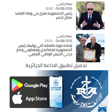
Catégorie
نشاط رئاسي
05/08/2026 - 12:52
رئيس الجمهورية يعزي في وفاة العميد
كمال لخضر
Catégorie
نشاط رئاسي
04/08/2026 - 21:21
إشادة قوية بالعناية التي يوليها رئيس
الجمهورية لمتقاعدي ومعطوبي وكبار
جرحى الجيش الوطني الشعبي
تحميل تطبيق الاذاعة الجزائرية