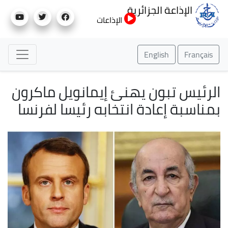
تجاوز
الإذاعة الجزائرية
إلى
الإذاعات
المحتوى
الرئيسي
English
Français
الرئيس تبون يهنئ إيمانويل ماكرون
بمناسبة إعادة انتخابه رئيسا لفرنسا