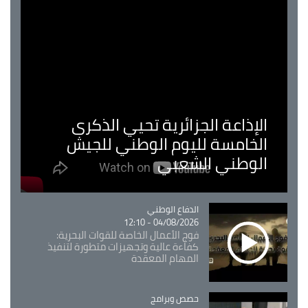
الإذاعة الجزائرية تحيي الذكرى
الخامسة لليوم الوطني للجيش
الوطني الشعبي
Catégorie
الدفاع الوطني
04/08/2026 - 12:10
فوج الأعمال الخاصة للقوات البحرية:
كفاءة عالية وتجهيزات متطورة لتنفيذ
المهام المعقدة
Catégorie
حصص وبرامج