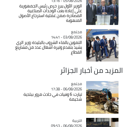
05/08/2026 - 13:16
الوزير الأول يبرز حرص رئيس الجمهورية
على إعادة بعث الوحدات الصناعية
المصادرة ضمن عملية استرجاع الأصول
المنهوبة
مجتمع
Catégorie
03/08/2026 - 14:41
التموين بالماء الشروب بالبليدة: وزير الري
يشيد بتقدم وتيرة أشغال عدد من مشاريع
القطاع
المزيد من أخبار الجزائر
مجتمع
Catégorie
06/08/2026 - 17:38
تيارت: 6 وفيات في حادث مرور ببلدية
شحيمة
التربية
Catégorie
06/08/2026 - 09:53