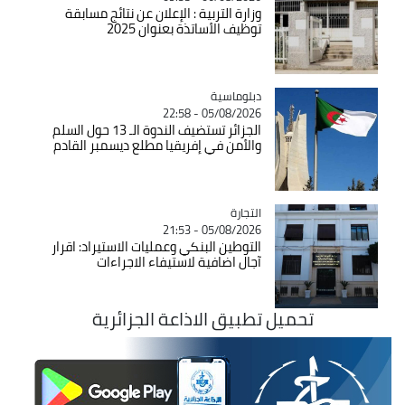
وزارة التربية : الإعلان عن نتائج مسابقة
توظيف الأساتذة بعنوان 2025
Catégorie
دبلوماسية
05/08/2026 - 22:58
الجزائر تستضيف الندوة الـ 13 حول السلم
والأمن في إفريقيا مطلع ديسمبر القادم
التجارة
Catégorie
05/08/2026 - 21:53
التوطين البنكي وعمليات الاستيراد: اقرار
آجال اضافية لاستيفاء الاجراءات
تحميل تطبيق الاذاعة الجزائرية