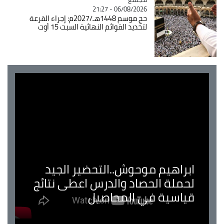
06/08/2026 - 21:27
حج موسم 1448هـ/2027م: إجراء القرعة
لتحديد القوائم النهائية السبت 15 أوت
ابراهيم موحوش..التحضير الجيد
لحملة الحصاد والدرس اعطى نتائج
قياسية في المحاصيل