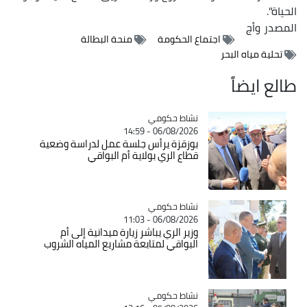
الحياة".
المصدر
وأج
اجتماع الحكومة
منحة البطالة
تحلية مياه البحر
طالع ايضاً
Catégorie
نشاط حكومي
06/08/2026 - 14:59
بوزقزة يرأس جلسة عمل لدراسة وضعية
قطاع الري بولاية أم البواقي
Catégorie
نشاط حكومي
06/08/2026 - 11:03
وزير الري يباشر زيارة ميدانية إلى أم
البواقي لمتابعة مشاريع المياه الشروب
Catégorie
نشاط حكومي