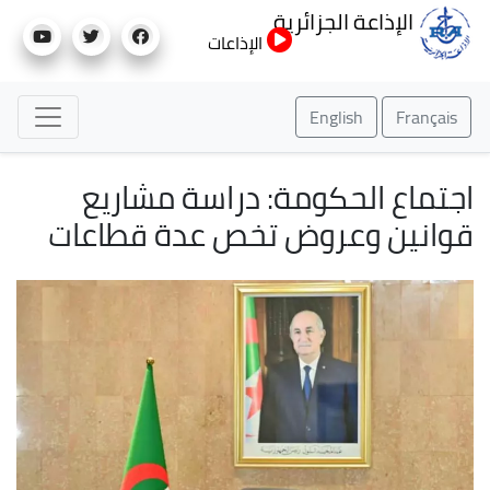
تجاوز
الإذاعة الجزائرية
إلى
الإذاعات
المحتوى
الرئيسي
English
Français
اجتماع الحكومة: دراسة مشاريع
قوانين وعروض تخص عدة قطاعات