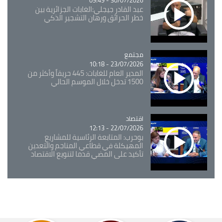
عبد القادر جيجلي:الغابات الجزائرية بين
خطر الحرائق ورهان التشجير الذكي
مجتمع
Catégorie
23/07/2026 - 10:18
المدير العام للغابات: 445 حريقاً وأكثر من
1500 تدخل خلال الموسم الحالي
اقتصاد
Catégorie
22/07/2026 - 12:13
بوحرب: المتابعة الرئاسية للمشاريع
المهيكلة في قطاعي المناجم والتعدين
تأكيد على المضي قدما لتنويع الاقتصاد