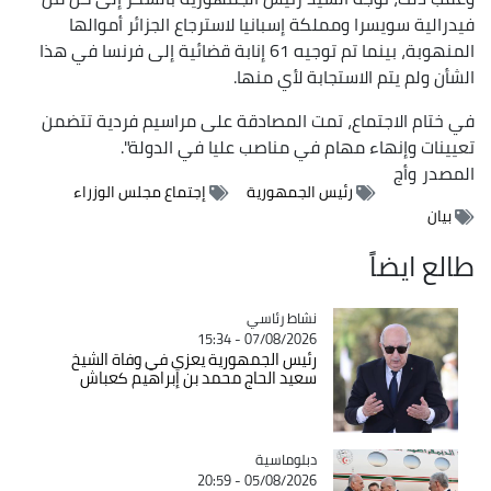
فيدرالية سويسرا ومملكة إسبانيا لاسترجاع الجزائر أموالها
المنهوبة، بينما تم توجيه 61 إنابة قضائية إلى فرنسا في هذا
الشأن ولم يتم الاستجابة لأي منها.
في ختام الاجتماع، تمت المصادقة على مراسيم فردية تتضمن
تعيينات وإنهاء مهام في مناصب عليا في الدولة".
المصدر
وأج
رئيس الجمهورية
إجتماع مجلس الوزراء
بيان
طالع ايضاً
Catégorie
نشاط رئاسي
07/08/2026 - 15:34
رئيس الجمهورية يعزي في وفاة الشيخ
سعيد الحاج محمد بن إبراهيم كعباش
Catégorie
دبلوماسية
05/08/2026 - 20:59