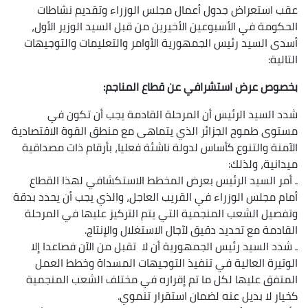
عقب استعراض جدول أعمال مجلس الوزراء وتقديم نشاطات
الحكومة في الأسبوعين الأخيرين من قبل السيد الوزير الأول،
أسدى السيد رئيس الجمهورية الأوامر والتعليمات والتوجيهات
التالية:
بخصوص عرض استشرافي عن قطاع المناجم:
شدد السيد الرئيس أن المرحلة القادمة يجب أن تكون في
مستوى طموح الجزائر الذي يتماهى مع منطق القوة الاقتصادية
الآمنة والتنوع كأساس لدولة ناشئة فعليا، بأرقام ذات مصداقية
ميدانية، ولذلك:
ـ أمر السيد الرئيس بعرض المخطط الاستكشافي لهذا القطاع
أمام مجلس الوزراء في القريب العاجل، والذي يجب أن يحدد بدقة
وتفصيل الشعب المنجمية التي يتم التركيز عليها في المرحلة
القادمة مع تحديد دقيق لآجال الاستغلال والإنتاج.
ـ شدد السيد رئيس الجمهورية أن لا تقبل من الآن فصاعدا إلا
الوتيرة العالية في تنفيذ التوجيهات المسداة وخطط العمل
المتفق عليها لكل ما تم إقراره في مختلف الشعب المنجمية
كخيار لا بديل عنه لضمان استقرار تنموي.