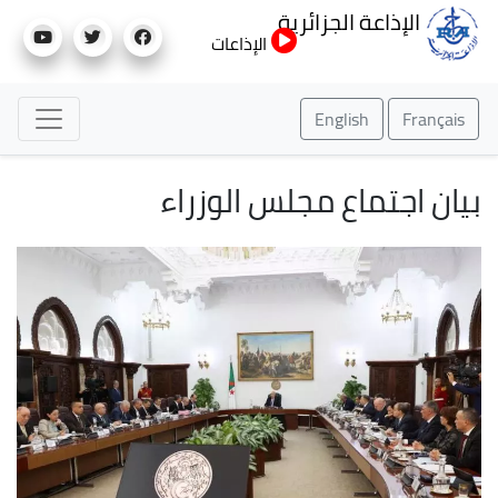
تجاوز
الإذاعة الجزائرية
إلى
الإذاعات
المحتوى
الرئيسي
English
Français
بيان اجتماع مجلس الوزراء