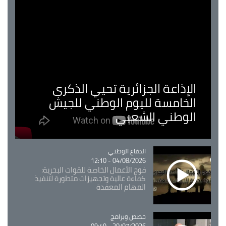
الإذاعة الجزائرية تحيي الذكرى
الخامسة لليوم الوطني للجيش
الوطني الشعبي
Catégorie
الدفاع الوطني
04/08/2026 - 12:10
فوج الأعمال الخاصة للقوات البحرية:
كفاءة عالية وتجهيزات متطورة لتنفيذ
المهام المعقدة
Catégorie
حصص وبرامج
30/07/2026 - 09:49