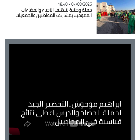
07/08/2026 - 18:40
حملة وطنية لتنظيف الأحياء والفضاءات
العمومية بمشاركة المواطنين والجمعيات
ابراهيم موحوش..التحضير الجيد
لحملة الحصاد والدرس اعطى نتائج
قياسية في المحاصيل