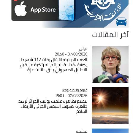
آخر المقالات
دولي
Catégorie
07/08/2026 - 20:50
العفو الدولية: انتشال رفات 112 شهيدا
يكشف فداحة الجرائم المرتكبة من قبل
الاحتلال الصهيوني بحق عائلات غزة
Catégorie
علوم وتكنولوجيا
07/08/2026 - 19:01
تنظيم تظاهرة علمية بولاية الجزائر لرصد
ظاهرة كسوف الشمس الجزئي الأربعاء
القادم
مجتمع
Catégorie