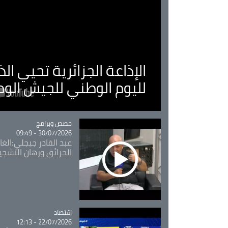
الإذاعة الجزائرية تحيي ا
لليوم الوطني للجيش الو
Catégorie
حصص وبرامج
30/07/2026 - 09:49
عبد القادر جيجلي:الغاب
الحرائق ورهان التشجي
اقتصاد
Catégorie
22/07/2026 - 12:13