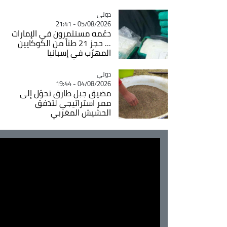
دولي
Catégorie
05/08/2026 - 21:41
دعّمه مستثمرون في الإمارات
... حجز 21 طناً من الكوكايين
المهرّب في إسبانيا
دولي
Catégorie
04/08/2026 - 19:44
مضيق جبل طارق تحوّل إلى
ممر استراتيجي لتدفق
الحشيش المغربي