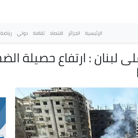
تجاوز
إلى
المحتوى
الرئيسي
القائمة الرئيسية
الرئيسية
الجزائر
اقتصاد
ثقافة
دولي
رياضة