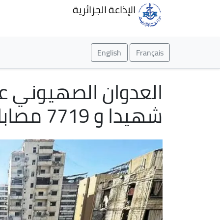
الإذاعة الجزائرية
English
Français
شهيدا و 7719 مصابا