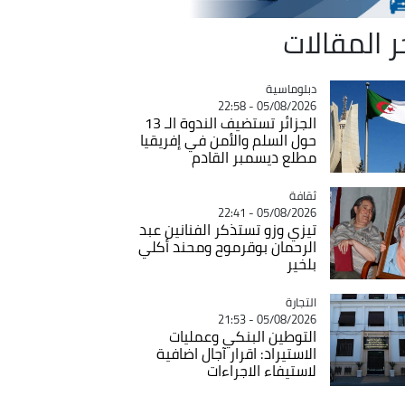
ر المقالات
Catégorie
دبلوماسية
05/08/2026 - 22:58
الجزائر تستضيف الندوة الـ 13
حول السلم والأمن في إفريقيا
مطلع ديسمبر القادم
ثقافة
Catégorie
05/08/2026 - 22:41
تيزي وزو تستذكر الفنانين عبد
الرحمان بوقرموح ومحند أكلي
بلخير
التجارة
Catégorie
05/08/2026 - 21:53
التوطين البنكي وعمليات
الاستيراد: اقرار آجال اضافية
لاستيفاء الاجراءات