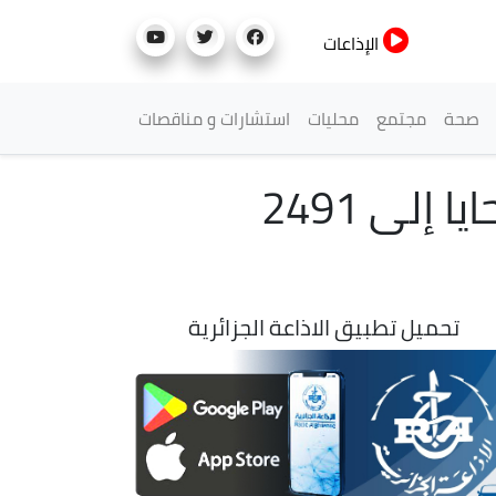
الإذاعات
صحة
مجتمع
محليات
استشارات و مناقصات
العدوان الصهيوني على لبنان : ارتفاع حصيلة الضحايا إلى 2491
تحميل تطبيق الاذاعة الجزائرية