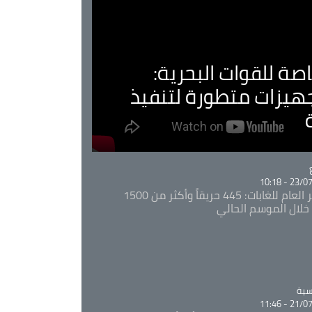
صة للقوات البحرية:
جهيزات متطورة لتنفيذ
Ca
23/07/20
المدير العام للغابات: 445 حريقاً وأكثر من 1500
خلال الموسم الحالي
Ca
سية
21/07/20