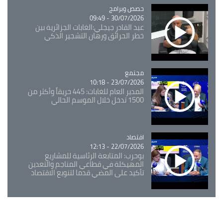
Catégorie
حصص وبرامج
30/07/2026 - 09:49
عبد القادر جيجلي:الغابات الجزائرية بين
خطر الحرائق ورهان التشجير الذكي
مجتمع
Catégorie
23/07/2026 - 10:18
المدير العام للغابات: 445 حريقاً وأكثر من
1500 تدخل خلال الموسم الحالي
اقتصاد
Catégorie
22/07/2026 - 12:13
بوحرب: المتابعة الرئاسية للمشاريع
المهيكلة في قطاعي المناجم والتعدين
تأكيد على المضي قدما لتنويع الاقتصاد