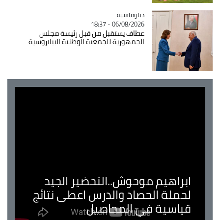
Catégorie
دبلوماسية
06/08/2026 - 18:37
عطاف يستقبل من قبل رئيسة مجلس
الجمهورية للجمعية الوطنية البيلاروسية
ابراهيم موحوش..التحضير الجيد
لحملة الحصاد والدرس اعطى نتائج
قياسية في المحاصيل