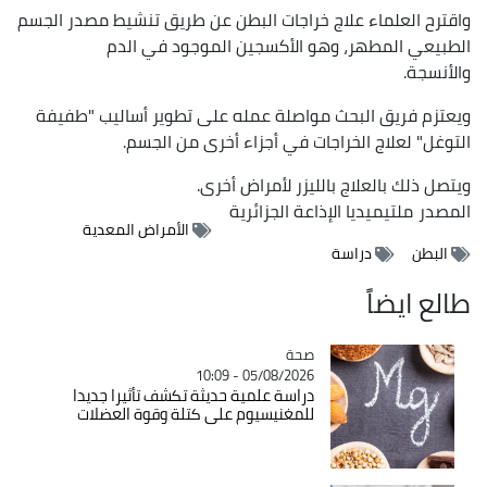
واقترح العلماء علاج خراجات البطن عن طريق تنشيط مصدر الجسم
الطبيعي المطهر، وهو الأكسجين الموجود في الدم
والأنسجة.
ويعتزم فريق البحث مواصلة عمله على تطوير أساليب "طفيفة
التوغل" لعلاج الخراجات في أجزاء أخرى من الجسم.
ويتصل ذلك بالعلاج بالليزر لأمراض أخرى.
المصدر
ملتيميديا الإذاعة الجزائرية
الأمراض المعدية
البطن
دراسة
طالع ايضاً
صحة
Catégorie
05/08/2026 - 10:09
دراسة علمية حديثة تكشف تأثيرا جديدا
للمغنيسيوم على كتلة وقوة العضلات