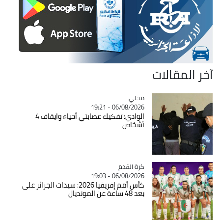
آخر المقالات
محلي
Catégorie
06/08/2026 - 19:21
الوادي: تفكيك عصابتي أحياء وايقاف 4
أشخاص
Catégorie
كرة القدم
06/08/2026 - 19:03
كأس أمم إفريقيا 2026: سيدات الجزائر على
بعد 48 ساعة عن المونديال