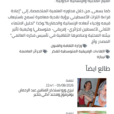
القيم المحلية والإنسانية الكونية".
كما يسعى, من خلال محاوره العلمية المتخصصة, إلى "إعادة
قراءة التراث الأغسطيني برؤية نقدية معاصرة تسمح باستيعاب
قيمه وإحياء أبعاده الإنسانية والحضارية",وكذا "تحليل الانتماء
الثلاثي لأغسطين (جزائري- إفريقي- متوسطي) وكيفية تأثير
بيئته المحلية وعناصرها الثقافية في تأسيس فكره العالمي"
المصدر
وأج
وزارة الثقافة والفنون
اللقاءات الإفريقية المتوسطية للفكر
الجزائر العاصمة
تيبازة
طالع ايضاً
ثقافة
Catégorie
05/08/2026 - 22:41
تيزي وزو تستذكر الفنانين عبد الرحمان
بوقرموح ومحند أكلي بلخير
ثقافة
Catégorie