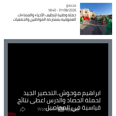
مجتمع
Catégorie
07/08/2026 - 18:40
حملة وطنية لتنظيف الأحياء والفضاءات
العمومية بمشاركة المواطنين والجمعيات
ابراهيم موحوش..التحضير الجيد
لحملة الحصاد والدرس اعطى نتائج
قياسية في المحاصيل