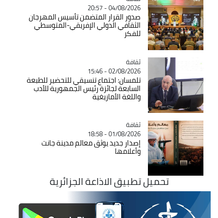
04/08/2026 - 20:57
صدور القرار المتضمن تأسيس المهرجان
الثقافي الدولي الإفريقي-المتوسطي
للفكر
ثقافة
Catégorie
02/08/2026 - 15:46
تلمسان: اجتماع تنسيقي للتحضير للطبعة
السابعة لجائزة رئيس الجمهورية للأدب
واللغة الأمازيغية
ثقافة
Catégorie
01/08/2026 - 18:58
إصدار جديد يوثق معالم مدينة جانت
وأعلامها
تحميل تطبيق الاذاعة الجزائرية