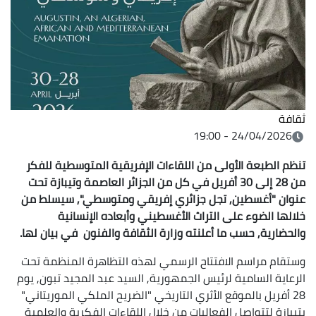
ثقافة
24/04/2026 - 19:00
تنظم الطبعة الأولى من اللقاءات الإفريقية المتوسطية للفكر
من 28 إلى 30 أفريل في كل من الجزائر العاصمة وتيبازة تحت
عنوان "أغسطين, تجل جزائري إفريقي ومتوسطي", سيسلط من
خلالها الضوء على التراث الأغسطيني وأبعاده الإنسانية
والحضارية, حسب ما أعلنته وزارة الثقافة والفنون في بيان لها.
وستقام مراسم الافتتاح الرسمي لهذه التظاهرة المنظمة تحت
الرعاية السامية لرئيس الجمهورية, السيد عبد المجيد تبون, يوم
28 أفريل بالموقع الأثري التاريخي "الضريح الملكي الموريتاني"
بتيبازة لتتواصل الفعاليات من خلال اللقاءات الفكرية والعلمية