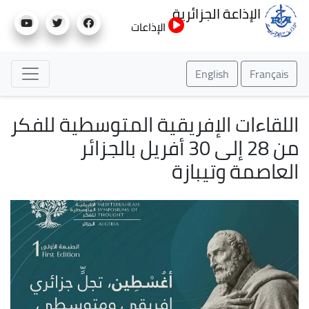
تجاوز
الإذاعة الجزائرية
إلى
الإذاعات
المحتوى
الرئيسي
English
Français
اللقاءات الإفريقية المتوسطية للفكر
من 28 إلى 30 أفريل بالجزائر
العاصمة وتيبازة