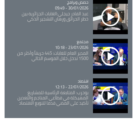
Catégorie
حصص وبرامج
30/07/2026 - 09:49
عبد القادر جيجلي:الغابات الجزائرية بين
خطر الحرائق ورهان التشجير الذكي
مجتمع
Catégorie
23/07/2026 - 10:18
المدير العام للغابات: 445 حريقاً وأكثر من
1500 تدخل خلال الموسم الحالي
اقتصاد
Catégorie
22/07/2026 - 12:13
بوحرب: المتابعة الرئاسية للمشاريع
المهيكلة في قطاعي المناجم والتعدين
تأكيد على المضي قدما لتنويع الاقتصاد