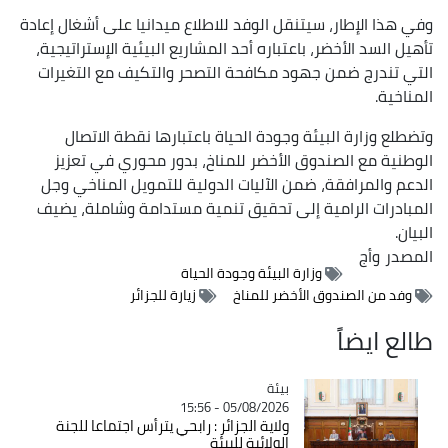
وفي هذا الإطار، سيتنقل الوفد للاطلاع ميدانيا على أشغال إعادة
تأهيل السد الأخضر، باعتباره أحد المشاريع البيئية الإستراتيجية،
التي تندرج ضمن جهود مكافحة التصحر والتكيف مع التغيرات
المناخية.
وتضطلع وزارة البيئة وجودة الحياة باعتبارها نقطة الاتصال
الوطنية مع الصندوق الأخضر للمناخ، بدور محوري في تعزيز
الدعم والمرافقة، ضمن الآليات الدولية للتمويل المناخي وجل
المبادرات الرامية إلى تحقيق تنمية مستدامة وشاملة، يضيف
البيان.
المصدر
وأج
وزارة البيئة وجودة الحياة
وفد من الصندوق الأخضر للمناخ
زيارة للجزائر
طالع ايضاً
بيئة
Catégorie
05/08/2026 - 15:56
ولاية الجزائر : رابحي يترأس اجتماعا للجنة
الولائية للبيئة