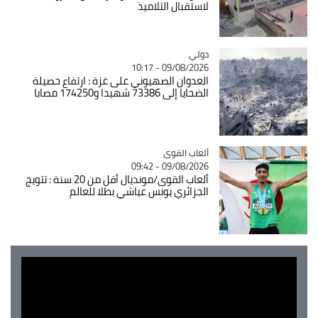
لاستقبال التلاميذ
دولي
Catégorie
09/08/2026 - 10:17
العدوان الصهيوني على غزة : ارتفاع حصيلة
الضحايا إلى 73386 شهيدا و174250 مصابا
Catégorie
ألعاب القوى
09/08/2026 - 09:42
ألعاب القوى/مونديال أقل من 20 سنة : تتويج
الجزائري يونس عياشي بطلا للعالم