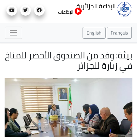
تجاوز
الإذاعة الجزائرية
إلى
الإذاعات
المحتوى
الرئيسي
English
Français
بيئة: وفد من الصندوق الأخضر للمناخ
في زيارة للجزائر