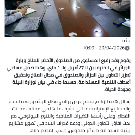
بيئة
29/04/2026 - 10:09
يقوم وفد رفيع المستوى من الصندوق الأخضر للمناخ بزيارة
للجزائر في الفترة بين الـ27أفريل والـ1 ماي، وهذا ضمن مساعي
تعزيز التعاون بين الجزائر والصندوق في مجال المناخ وتحقيق
أهداف التنمية المستدامة، حسبما جاء في بيان لوزارة البيئة
وجودة الحياة.
وخلال هذه الزيارة، سيتم عرض برنامج قطاع البيئة وجودة الحياة
والمشاريع الإستراتيجية التي تشرف عليها في مختلف مجالات
القطاع، وعلى رأسها التغيرات المناخية والتنوع البيولوجي، مع
بحث آفاق التعاون الدولي ودعم قدرات البلاد في تطوير مشاريع
بيئية مستدامة ذات أثر ملموس، حسب المصدر ذاته.