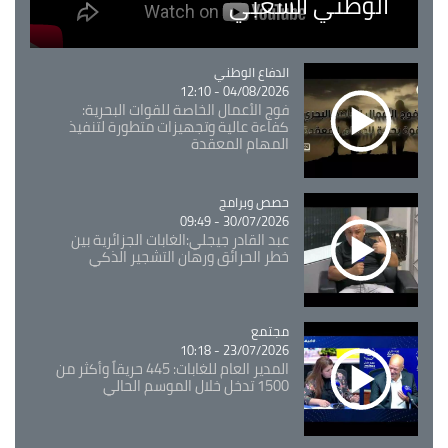
الوطني الشعبي
Catégorie
الدفاع الوطني
04/08/2026 - 12:10
فوج الأعمال الخاصة للقوات البحرية:
كفاءة عالية وتجهيزات متطورة لتنفيذ
المهام المعقدة
Catégorie
حصص وبرامج
30/07/2026 - 09:49
عبد القادر جيجلي:الغابات الجزائرية بين
خطر الحرائق ورهان التشجير الذكي
مجتمع
Catégorie
23/07/2026 - 10:18
المدير العام للغابات: 445 حريقاً وأكثر من
1500 تدخل خلال الموسم الحالي