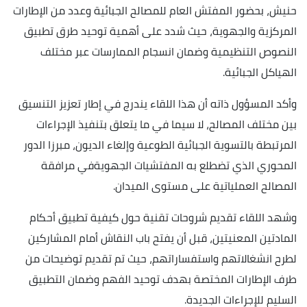
حنيش، بحضور المفتش العام للمصالح الجبائية وعدد من الإطارات
المركزية والجهوية، حيث شدد على أهمية توحيد طرق تطبيق
النصوص التنظيمية وضمان انسجام الممارسات عبر مختلف
الهياكل الجبائية.
وأكد المسؤول ذاته أن هذا اللقاء يندرج في إطار تعزيز التنسيق
بين مختلف المصالح، لا سيما في ما يتعلق بتنفيذ الإجراءات
المرتبطة بالتسوية الجبائية الطوعية وإلغاء الديون، مبرزا الدور
المحوري الذي تضطلع به المفتشيات الجهويةفي مرافقة
المصالح العملياتية على مستوى الميدان.
وشهد اللقاء تقديم شروحات تقنية حول كيفية تطبيق أحكام
المادتين المعنيتين، قبل أن يفتح باب النقاش أمام المشاركين
لطرح انشغالاتهم واستفساراتهم، حيث تم تقديم توضيحات من
طرف الإطارات المختصة بهدف توحيد الفهم وضمان التطبيق
السليم للإجراءات الجديدة.