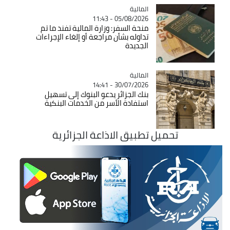
المالية
Catégorie
05/08/2026 - 11:43
منحة السفر: وزارة المالية تفند ما تم
تداوله بشأن مراجعة أو إلغاء الإجراءات
الجديدة
المالية
Catégorie
30/07/2026 - 14:41
بنك الجزائر يدعو البنوك إلى تسهيل
استفادة الأسر من الخدمات البنكية
تحميل تطبيق الاذاعة الجزائرية