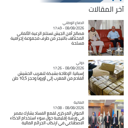
آخر المقالات
Catégorie
الدفاع الوطني
08/08/2026 - 17:49
مصالح أمن الجيش تستلم الرعية الألماني
المختطف بالنيجر من طرف مجموعة إجرامية
مسلحة
دولي
Catégorie
08/08/2026 - 17:26
إسبانيا: الإطاحة بشبكة لتهريب الحشيش
القادم من المغرب إلى أوروبا وحجز 10,5 طن
المالية
Catégorie
08/08/2026 - 17:08
الديوان المركزي لقمع الفساد يشارك بمصر
في ورشة إقليمية حول سوء استخدام الذكاء
الاصطناعي في ارتكاب الجرائم المالية