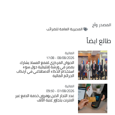
المصدر
وأج
المديرية العامة للضرائب
طالع ايضاً
المالية
Catégorie
08/08/2026 - 17:08
الديوان المركزي لقمع الفساد يشارك
بمصر في ورشة إقليمية حول سوء
استخدام الذكاء الاصطناعي في ارتكاب
الجرائم المالية
المالية
Catégorie
07/08/2026 - 09:50
عدد التجار الذين يوفرون خدمة الدفع عبر
الانترنت يتجاوز عتبة الألف