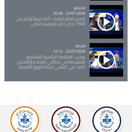
مجتمع
Catégorie
23/07/2026 - 10:18
المدير العام للغابات: 445 حريقاً وأكثر من
1500 تدخل خلال الموسم الحالي
اقتصاد
Catégorie
22/07/2026 - 12:13
بوحرب: المتابعة الرئاسية للمشاريع
المهيكلة في قطاعي المناجم والتعدين
تأكيد على المضي قدما لتنويع الاقتصاد