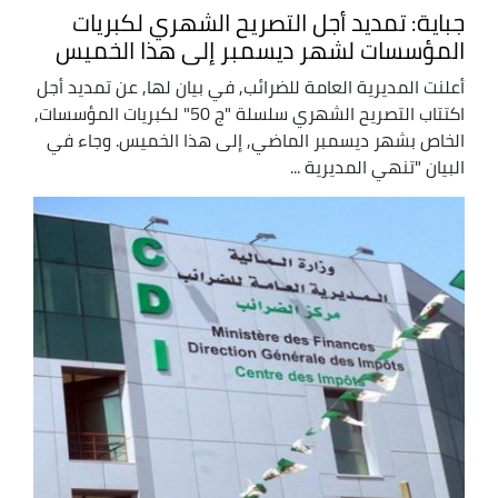
جباية: تمديد أجل التصريح الشهري لكبريات
المؤسسات لشهر ديسمبر إلى هذا الخميس
أعلنت المديرية العامة للضرائب, في بيان لها, عن تمديد أجل
اكتتاب التصريح الشهري سلسلة "ج 50" لكبريات المؤسسات,
الخاص بشهر ديسمبر الماضي, إلى هذا الخميس. وجاء في
البيان "تنهي المديرية ...