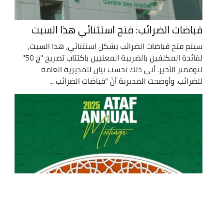
قباضات الضرائب: فتح استثنائي هذا السبت
سيتم فتح قباضات الضرائب بشكل استثنائي، هذا السبت،
لفائدة المكلفين بالضريبة المعنيين باكتتاب تصريح "ج 50"
لنوفمبر الأخير. أتى ذلك بحسب بيان للمديرية العامة
للضرائب. وأوضحت المديرية أنّ "قباضات الضرائب ...