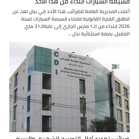
قسيمة السيارات ابتداء من هذا الأحد
أعلنت المديرية العامة للضرائب, هذا الأحد في بيان لها, عن
انطلاق الفترة القانونية لاقتناء قسيمة السيارات لسنة
2026 ابتداء من الـ1 مارس الجاري إلى غايةالـ31 ماي
المقبل, بصفة استثنائية بدل ...
ضرائب: تمديد آجال التصريح الشهري والرسم