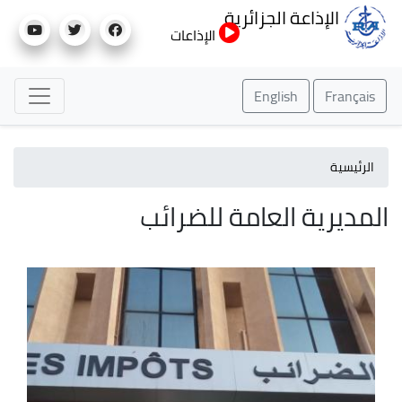
تجاوز
الإذاعة الجزائرية
إلى
الإذاعات
المحتوى
الرئيسي
English
Français
الرئيسية
المديرية العامة للضرائب