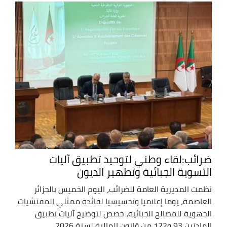
ضرائب:لقاء وطني لتوحيد تطبيق آليات
التسوية الجبائية وتطهير الديون
نظمت المديرية العامة للضرائب، اليوم الخميس بالجزائر
العاصمة، يوما إعلاميا وتحسيسيا لفائدة ممثلي المفتشيات
الجهوية للمصالح الجبائية، خصص لتوضيح آليات تطبيق
المادتين 93 و122 من قانون المالية لسنة 2026،