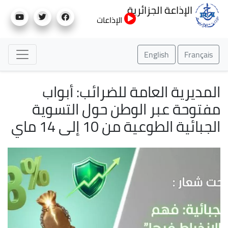
تجاوز
الإذاعة الجزائرية
إلى
الإذاعات
المحتوى
الرئيسي
English
Français
المديرية العامة للضرائب: أبواب
مفتوحة عبر الوطن حول التسوية
الجبائية الطوعية من 10 إلى 14 ماي