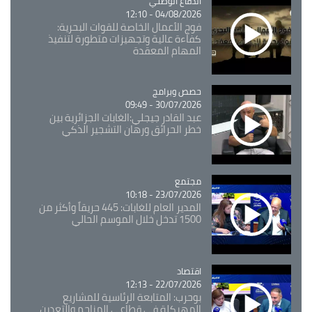
Catégorie
الدفاع الوطني
04/08/2026 - 12:10
فوج الأعمال الخاصة للقوات البحرية:
كفاءة عالية وتجهيزات متطورة لتنفيذ
المهام المعقدة
Catégorie
حصص وبرامج
30/07/2026 - 09:49
عبد القادر جيجلي:الغابات الجزائرية بين
خطر الحرائق ورهان التشجير الذكي
مجتمع
Catégorie
23/07/2026 - 10:18
المدير العام للغابات: 445 حريقاً وأكثر من
1500 تدخل خلال الموسم الحالي
اقتصاد
Catégorie
22/07/2026 - 12:13
بوحرب: المتابعة الرئاسية للمشاريع
المهيكلة في قطاعي المناجم والتعدين