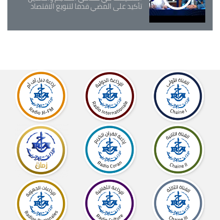
تأكيد على المضي قدما لتنويع الاقتصاد