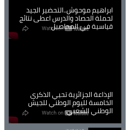
ابراهيم موحوش..التحضير الجيد
لحملة الحصاد والدرس اعطى نتائج
قياسية في المحاصيل
الإذاعة الجزائرية تحيي الذكرى
الخامسة لليوم الوطني للجيش
الوطني الشعبي