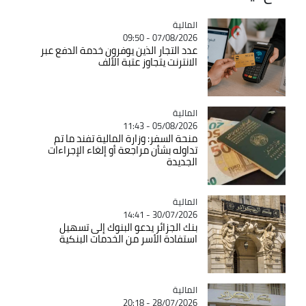
المالية
Catégorie
07/08/2026 - 09:50
عدد التجار الذين يوفرون خدمة الدفع عبر
الانترنت يتجاوز عتبة الألف
المالية
Catégorie
05/08/2026 - 11:43
منحة السفر: وزارة المالية تفند ما تم
تداوله بشأن مراجعة أو إلغاء الإجراءات
الجديدة
المالية
Catégorie
30/07/2026 - 14:41
بنك الجزائر يدعو البنوك إلى تسهيل
استفادة الأسر من الخدمات البنكية
المالية
Catégorie
28/07/2026 - 20:18