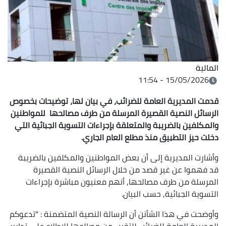
المالية
15/05/2026 - 11:54
قدمت المديرية العامة للضرائب، في بيان لها، توضيحات بخصوص
الرسائل النصية القصيرة المرسلة من طرف مصالحها للمواطنين
والمكلفين بالضريبة والمتعلقة بإجراءات التسوية الجبائية التي
دخلت حيز التطبيق منذ مطلع العام الجاري.
وأشارت المديرية إلى أن بعض المواطنين والمكلفين بالضريبة
قد فهموا عن غير قصد من خلال الرسائل النصية القصيرة
المرسلة من طرف مصالحها, أنهم معنيون مباشرة بإجراءات
التسوية الجبائية, حسب البيان.
وأوضحت في هذا الشأنن أن الرسالة النصية المتضمنة : "تدعوكم
المديرية العامة للضرائب للتقرب من مصالحها للاطلاع على تدابير