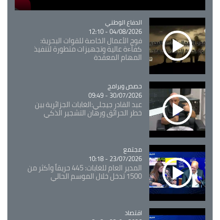
Catégorie
الدفاع الوطني
04/08/2026 - 12:10
فوج الأعمال الخاصة للقوات البحرية:
كفاءة عالية وتجهيزات متطورة لتنفيذ
المهام المعقدة
Catégorie
حصص وبرامج
30/07/2026 - 09:49
عبد القادر جيجلي:الغابات الجزائرية بين
خطر الحرائق ورهان التشجير الذكي
مجتمع
Catégorie
23/07/2026 - 10:18
المدير العام للغابات: 445 حريقاً وأكثر من
1500 تدخل خلال الموسم الحالي
اقتصاد
Catégorie