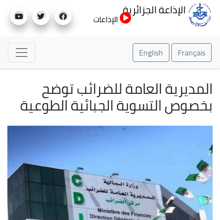
تجاوز
الإذاعة الجزائرية
إلى
الإذاعات
المحتوى
الرئيسي
English
Français
المديرية العامة للضرائب توضح
بخصوص التسوية الجبائية الطوعية