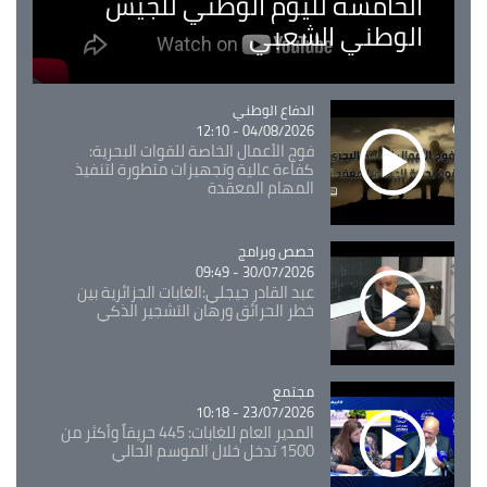
الخامسة لليوم الوطني للجيش
الوطني الشعبي
Catégorie
الدفاع الوطني
04/08/2026 - 12:10
فوج الأعمال الخاصة للقوات البحرية:
كفاءة عالية وتجهيزات متطورة لتنفيذ
المهام المعقدة
Catégorie
حصص وبرامج
30/07/2026 - 09:49
عبد القادر جيجلي:الغابات الجزائرية بين
خطر الحرائق ورهان التشجير الذكي
مجتمع
Catégorie
23/07/2026 - 10:18
المدير العام للغابات: 445 حريقاً وأكثر من
1500 تدخل خلال الموسم الحالي