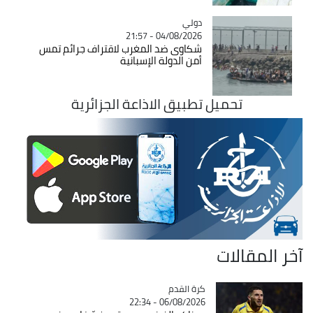
دولي
Catégorie
04/08/2026 - 21:57
شكاوى ضد المغرب لاقتراف جرائم تمس
أمن الدولة الإسبانية
تحميل تطبيق الاذاعة الجزائرية
آخر المقالات
Catégorie
كرة القدم
06/08/2026 - 22:34