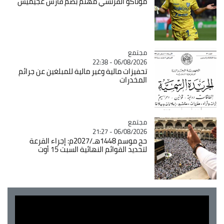
موناكو الفرنسي مهتم بضمّ فارس غجيميس
مجتمع
Catégorie
06/08/2026 - 22:38
تحفيزات مالية وغير مالية للمبلغين عن جرائم
المخدرات
مجتمع
Catégorie
06/08/2026 - 21:27
حج موسم 1448هـ/2027م: إجراء القرعة
لتحديد القوائم النهائية السبت 15 أوت