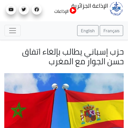
تجاوز
الإذاعة الجزائرية
إلى
الإذاعات
المحتوى
الرئيسي
English
Français
حزب إسباني يطالب بإلغاء اتفاق
حسن الجوار مع المغرب