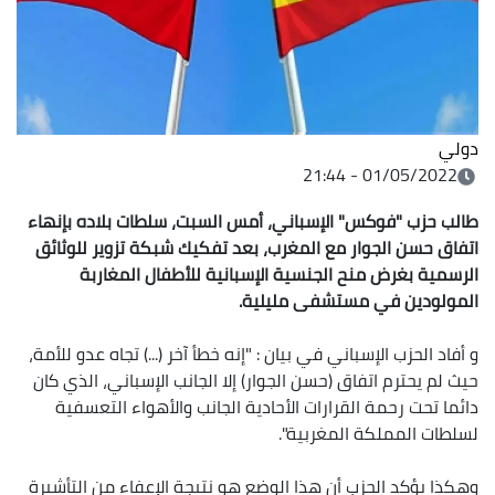
دولي
01/05/2022 - 21:44
طالب حزب "فوكس" الإسباني، أمس السبت، سلطات بلاده بإنهاء
اتفاق حسن الجوار مع المغرب، بعد تفكيك شبكة تزوير للوثائق
الرسمية بغرض منح الجنسية الإسبانية للأطفال المغاربة
المولودين في مستشفى مليلية.
و أفاد الحزب الإسباني في بيان : "إنه خطأ آخر (...) تجاه عدو للأمة،
حيث لم يحترم اتفاق (حسن الجوار) إلا الجانب الإسباني، الذي كان
دائما تحت رحمة القرارات الأحادية الجانب والأهواء التعسفية
لسلطات المملكة المغربية".
وهكذا يؤكد الحزب أن هذا الوضع هو نتيجة الإعفاء من التأشيرة