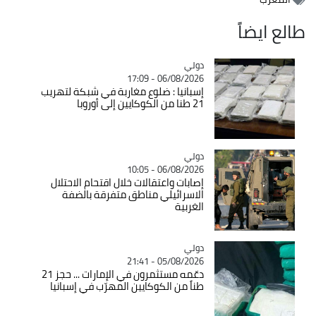
طالع ايضاً
دولي
Catégorie
06/08/2026 - 17:09
إسبانيا : ضلوع مغاربة في شبكة لتهريب
21 طنا من الكوكايين إلى أوروبا
دولي
Catégorie
06/08/2026 - 10:05
إصابات واعتقالات خلال اقتحام الاحتلال
الاسرائيلي مناطق متفرقة بالضفة
الغربية
دولي
Catégorie
05/08/2026 - 21:41
دعّمه مستثمرون في الإمارات ... حجز 21
طناً من الكوكايين المهرّب في إسبانيا