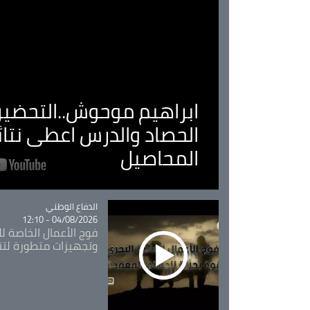
ابراهيم موحوش..التحضير 
الحصاد والدرس اعطى نتا
المحاصيل
Catégorie
الدفاع الوطني
04/08/2026 - 12:10
فوج الأعمال الخاصة لل
وتجهيزات متطورة لتن