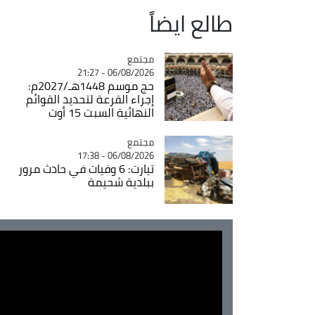
طالع ايضاً
مجتمع
Catégorie
06/08/2026 - 21:27
حج موسم 1448هـ/2027م:
إجراء القرعة لتحديد القوائم
النهائية السبت 15 أوت
مجتمع
Catégorie
06/08/2026 - 17:38
تيارت: 6 وفيات في حادث مرور
ببلدية شحيمة