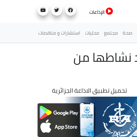
الإذاعات
صحة
مجتمع
محليات
استشارات و مناقصات
 نشاطها من
تحميل تطبيق الاذاعة الجزائرية