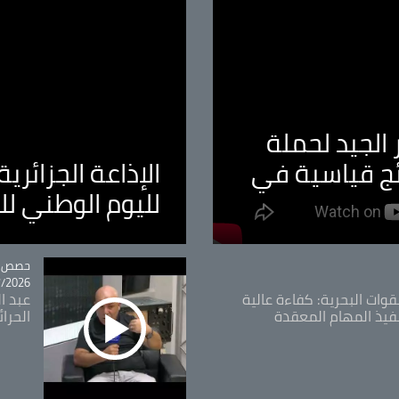
الجيد لحملة
ئج قياسية في
الإذاعة الجزائر
لليوم الوطني ل
tégorie
حصص و
26 - 09:49
قوات البحرية: كفاءة عالية
عبد ال
فيذ المهام المعقدة
الحرا