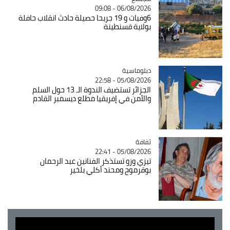
06/08/2026 - 09:08
6وفيات و 19 جريحا حصيلة حادث انقلاب حافلة
بولاية قسنطينة
Catégorie
دبلوماسية
05/08/2026 - 22:58
الجزائر تستضيف الندوة الـ 13 حول السلم
والأمن في إفريقيا مطلع ديسمبر القادم
ثقافة
Catégorie
05/08/2026 - 22:41
تيزي وزو تستذكر الفنانين عبد الرحمان
بوقرموح ومحند أكلي بلخير