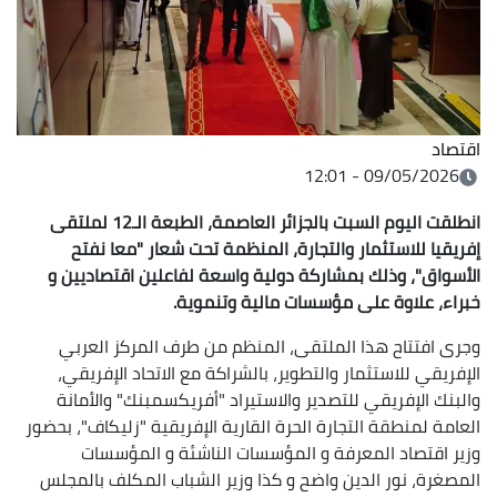
اقتصاد
09/05/2026 - 12:01
انطلقت اليوم السبت بالجزائر العاصمة، الطبعة الـ12 لملتقى
إفريقيا للاستثمار والتجارة، المنظمة تحت شعار "معا نفتح
الأسواق"، وذلك بمشاركة دولية واسعة لفاعلين اقتصاديين و
خبراء، علاوة على مؤسسات مالية وتنموية.
وجرى افتتاح هذا الملتقى، المنظم من طرف المركز العربي
الإفريقي للاستثمار والتطوير، بالشراكة مع الاتحاد الإفريقي،
والبنك الإفريقي للتصدير والاستيراد "أفريكسمبنك" والأمانة
العامة لمنطقة التجارة الحرة القارية الإفريقية "زليكاف"، بحضور
وزير اقتصاد المعرفة و المؤسسات الناشئة و المؤسسات
المصغرة، نور الدين واضح و كذا وزير الشباب المكلف بالمجلس