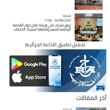
اقتصاد
Catégorie
02/08/2026 - 17:06
رزيق يشرف على ورشة عمل حول المنصة
الرقمية لتسيير ومتابعة استيراد الخدمات
تحميل تطبيق الاذاعة الجزائرية
آخر المقالات
مجتمع
Catégorie