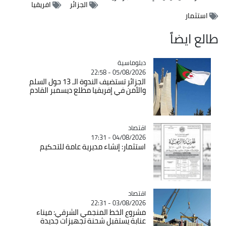
الجزائر
افريقيا
استثمار
طالع ايضاً
Catégorie
دبلوماسية
05/08/2026 - 22:58
الجزائر تستضيف الندوة الـ 13 حول السلم
والأمن في إفريقيا مطلع ديسمبر القادم
اقتصاد
Catégorie
04/08/2026 - 17:31
استثمار: إنشاء مديرية عامة للتحكيم
اقتصاد
Catégorie
03/08/2026 - 22:31
مشروع الخط المنجمي الشرقي: ميناء
عنابة يستقبل شحنة تجهيزات جديدة