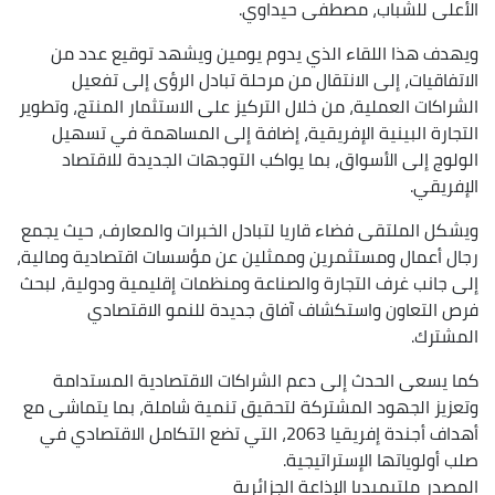
الأعلى للشباب، مصطفى حيداوي.
ويهدف هذا اللقاء الذي يدوم يومين ويشهد توقيع عدد من
الاتفاقيات، إلى الانتقال من مرحلة تبادل الرؤى إلى تفعيل
الشراكات العملية، من خلال التركيز على الاستثمار المنتج، وتطوير
التجارة البينية الإفريقية، إضافة إلى المساهمة في تسهيل
الولوج إلى الأسواق، بما يواكب التوجهات الجديدة للاقتصاد
الإفريقي.
ويشكل الملتقى فضاء قاريا لتبادل الخبرات والمعارف، حيث يجمع
رجال أعمال ومستثمرين وممثلين عن مؤسسات اقتصادية ومالية،
إلى جانب غرف التجارة والصناعة ومنظمات إقليمية ودولية، لبحث
فرص التعاون واستكشاف آفاق جديدة للنمو الاقتصادي
المشترك.
كما يسعى الحدث إلى دعم الشراكات الاقتصادية المستدامة
وتعزيز الجهود المشتركة لتحقيق تنمية شاملة، بما يتماشى مع
أهداف أجندة إفريقيا 2063، التي تضع التكامل الاقتصادي في
صلب أولوياتها الإستراتيجية.
المصدر
ملتيميديا الإذاعة الجزائرية