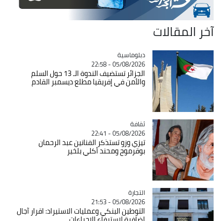
آخر المقالات
Catégorie
دبلوماسية
05/08/2026 - 22:58
الجزائر تستضيف الندوة الـ 13 حول السلم
والأمن في إفريقيا مطلع ديسمبر القادم
ثقافة
Catégorie
05/08/2026 - 22:41
تيزي وزو تستذكر الفنانين عبد الرحمان
بوقرموح ومحند أكلي بلخير
التجارة
Catégorie
05/08/2026 - 21:53
التوطين البنكي وعمليات الاستيراد: اقرار آجال
اضافية لاستيفاء الاجراءات