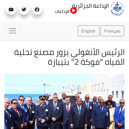
تجاوز
الإذاعة الجزائرية
إلى
الإذاعات
المحتوى
الرئيسي
English
Français
الرئيس الأنغولي يزور مصنع تحلية
المياه "فوكة 2" بتيبازة