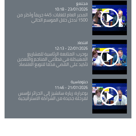
مجتمع
Catégorie
23/07/2026 - 10:18
المدير العام للغابات: 445 حريقاً وأكثر من
1500 تدخل خلال الموسم الحالي
اقتصاد
Catégorie
22/07/2026 - 12:13
بوحرب: المتابعة الرئاسية للمشاريع
المهيكلة في قطاعي المناجم والتعدين
تأكيد على المضي قدما لتنويع الاقتصاد
Catégorie
دبلوماسية
21/07/2026 - 11:46
بوغرارة: زيارة سانشيز إلى الجزائر تؤسس
لمرحلة جديدة من الشراكة الاستراتيجية