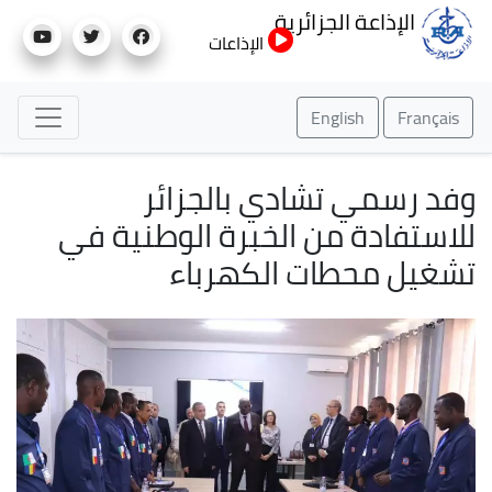
تجاوز
الإذاعة الجزائرية
إلى
الإذاعات
المحتوى
الرئيسي
English
Français
وفد رسمي تشادي بالجزائر
للاستفادة من الخبرة الوطنية في
تشغيل محطات الكهرباء