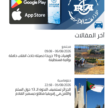
آخر المقالات
مجتمع
Catégorie
06/08/2026 - 09:08
6وفيات و 19 جريحا حصيلة حادث انقلاب حافلة
بولاية قسنطينة
Catégorie
دبلوماسية
05/08/2026 - 22:58
الجزائر تستضيف الندوة الـ 13 حول السلم
والأمن في إفريقيا مطلع ديسمبر القادم