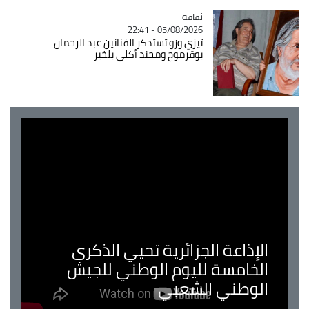
ثقافة
Catégorie
05/08/2026 - 22:41
تيزي وزو تستذكر الفنانين عبد الرحمان
بوقرموح ومحند أكلي بلخير
الإذاعة الجزائرية تحيي الذكرى
الخامسة لليوم الوطني للجيش
الوطني الشعبي