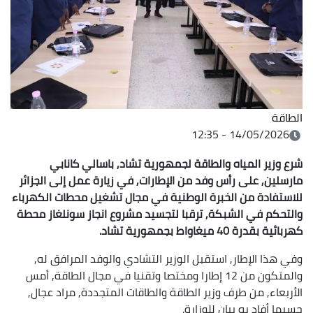
الطاقة
14/05/2026 - 12:35
شرع وزير المياه والطاقة لجمهورية تشاد, باسالي
كانابي
مارسلين, على رأس وفد من الإطارات, في زيارة عمل إلى الجزائر
للاستفادة
من الخبرة الوطنية في مجال تشغيل محطات الكهرباء
والتحكم في الشبكة, ترقبا
لتجسيد مشروع انجاز
سونلغاز محطة
كهربائية بقدرة 40 ميغاواط بجمهورية تشاد
.
وفي هذا الإطار, استقبل الوزير التشادي والوفد المرافق له,
والمتكون من 12 إطارا ومختصا وتقنيا في مجال الطاقة, أمس
الأربعاء, من طرف وزير الطاقة والطاقات المتجددة, مراد عجال,
حسبما أفاد به بيان للوزارة.