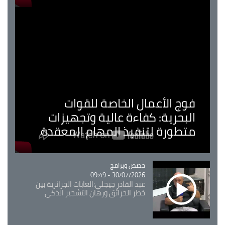
فوج الأعمال الخاصة للقوات
البحرية: كفاءة عالية وتجهيزات
متطورة لتنفيذ المهام المعقدة
Catégorie
حصص وبرامج
30/07/2026 - 09:49
عبد القادر جيجلي:الغابات الجزائرية بين
خطر الحرائق ورهان التشجير الذكي