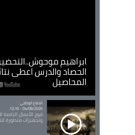
ابراهيم موحوش..التحضير 
الحصاد والدرس اعطى نتا
المحاصيل
Catégorie
الدفاع الوطني
04/08/2026 - 12:10
فوج الأعمال الخاصة لل
وتجهيزات متطورة لتن