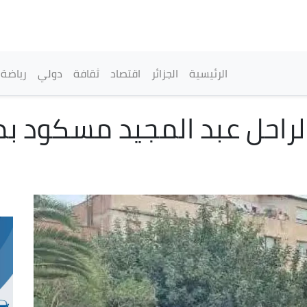
تجاوز
إلى
المحتوى
الرئيسي
القائمة الرئيسية
الرئيسية
الجزائر
اقتصاد
ثقافة
دولي
رياضة
لراحل عبد المجيد مسكود بمقب