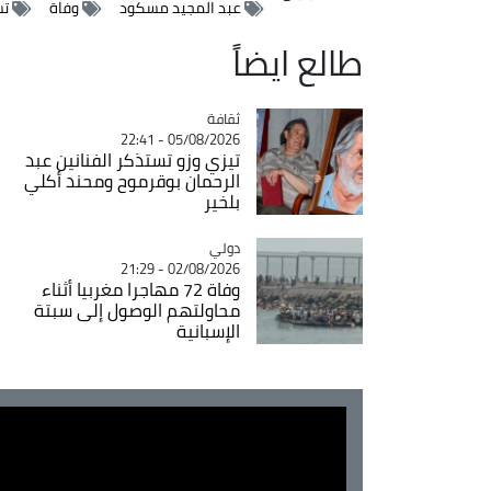
عبد المجيد مسكود
وفاة
تش
طالع ايضاً
ثقافة
Catégorie
05/08/2026 - 22:41
تيزي وزو تستذكر الفنانين عبد
الرحمان بوقرموح ومحند أكلي
بلخير
دولي
Catégorie
02/08/2026 - 21:29
وفاة 72 مهاجرا مغربيا أثناء
محاولتهم الوصول إلى سبتة
الإسبانية