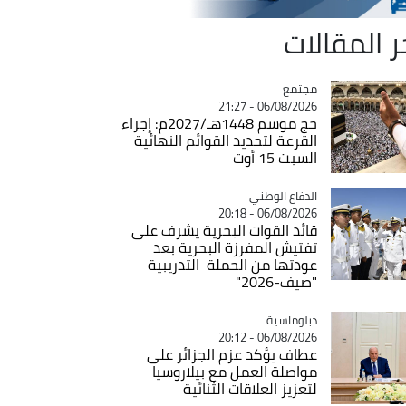
ر المقالات
مجتمع
Catégorie
06/08/2026 - 21:27
حج موسم 1448هـ/2027م: إجراء
القرعة لتحديد القوائم النهائية
السبت 15 أوت
Catégorie
الدفاع الوطني
06/08/2026 - 20:18
قائد القوات البحرية يشرف على
تفتيش المفرزة البحرية بعد
عودتها من الحملة التدريبية
"صيف-2026"
Catégorie
دبلوماسية
06/08/2026 - 20:12
عطاف يؤكد عزم الجزائر على
مواصلة العمل مع بيلاروسيا
لتعزيز العلاقات الثنائية