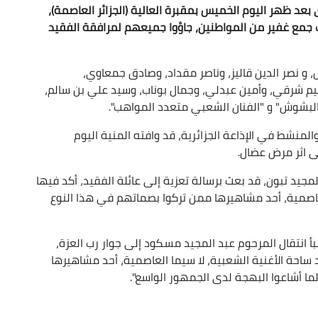
بعد ظهر اليوم الخميس بمقبرة العالية (الجزائر العاصمة)،
 جمع غفير من المواطنين، جاؤوا جميعهم لمرافقة الفقيد
 و نصر الدين قاليز، وناصر مقداد، وصادق جمعاوي،
هيم شرقي، وأمين عبدلي، وجمال بوناب، وسيد علي بن سالم،
والبشوش" و "الفنان الشعبي متعدد المواهب".
منشط في الإذاعة الجزائرية، قد وافته المنية اليوم
مجيد تبون، قد بعث برسالة تعزية إلى عائلة الفقيد، أكد فيها
العاصمية، أحد مشاهيرها ممن تركوا بصماتهم في هذا النوع
أ انتقال المرحوم عبد المجيد مسكود إلى جوار رب العزة،
 ساحة الأغنية الشعبية، لا سيما العاصمية، أحد مشاهيرها
ما أشاعوا البهجة لدى الجمهور الواسع".