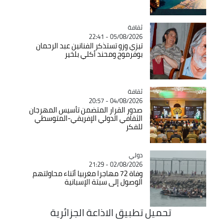
ثقافة
Catégorie
05/08/2026 - 22:41
تيزي وزو تستذكر الفنانين عبد الرحمان
بوقرموح ومحند أكلي بلخير
ثقافة
Catégorie
04/08/2026 - 20:57
صدور القرار المتضمن تأسيس المهرجان
الثقافي الدولي الإفريقي-المتوسطي
للفكر
دولي
Catégorie
02/08/2026 - 21:29
وفاة 72 مهاجرا مغربيا أثناء محاولتهم
الوصول إلى سبتة الإسبانية
تحميل تطبيق الاذاعة الجزائرية