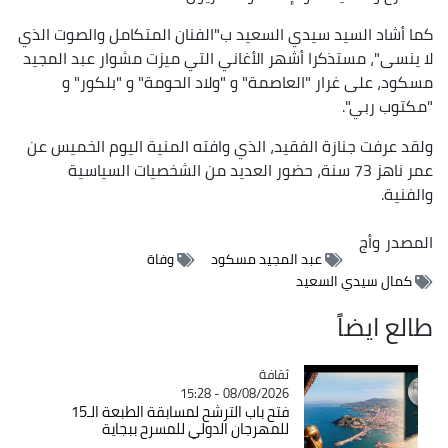
كما أشاد السيد سيدي السعيد ب"الفنان المتكامل والصوت الذي
لا ينسى"، مستذكرا أشهر الأغاني التي ميزت مشوار عبد المجيد
مسكود، على غرار "العاصمة" و "ولاد الحومة" و "بلكور" و
"مكتوب ربي".
ولقد عرفت جنازة الفقيد، الذي وافته المنية اليوم الخميس عن
عمر ناهز 73 سنة، حضور العديد من الشخصيات السياسية
والفنية.
المصدر
وأج
عبد المجيد مسكود
وفاة
كمال سيدي السعيد
طالع ايضاً
ثقافة
Catégorie
08/08/2026 - 15:28
فتح باب الترشح لمسابقة الطبعة الـ15
للمهرجان الدولي للمسرح ببجاية