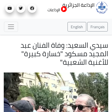
تجاوز
الإذاعة الجزائرية
إلى
الإذاعات
المحتوى
الرئيسي
English
Français
سيدي السعيد: وفاة الفنان عبد
المجيد مسكود "خسارة كبيرة"
للأغنية الشعبية"