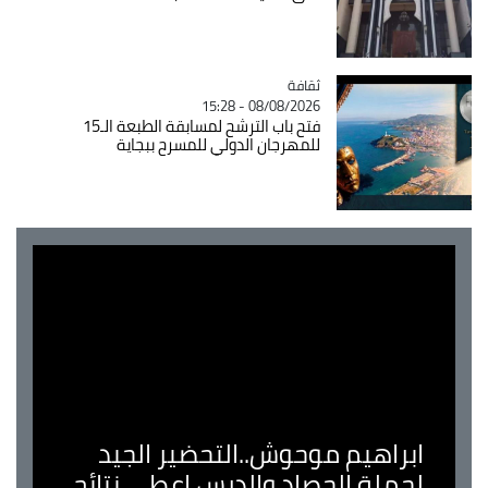
ثقافة
Catégorie
08/08/2026 - 15:28
فتح باب الترشح لمسابقة الطبعة الـ15
للمهرجان الدولي للمسرح ببجاية
ابراهيم موحوش..التحضير الجيد
لحملة الحصاد والدرس اعطى نتائج