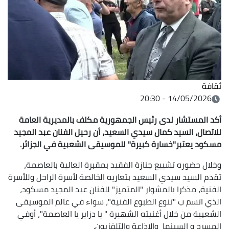
ثقافة
14/05/2026 - 20:30
أكد المستشار لدى رئيس الجمهورية مكلف بالمديرية العامة
للاتصال، السيد كمال سيدي السعيد، أن رحيل الفنان عبد المجيد
مسكود يعتبر"خسارة كبيرة" للموسيقى الشعبية في الجزائر.
وخلال حضوره تشييع جنازة الفقيد بمقبرة العالية بالعاصمة،
تقدم السيد سيدي السعيد بتعازيه الخالصة لأسرة الراحل وللأسرة
الفنية، مذكرا بالمشوار "المتميز" للفنان عبد المجيد مسكود،
الذي اتسم ب "تنوع الطبوع الفنية"، سواء في عالم الموسيقى
الشعبية من خلال أغنيته الشهيرة " يا دزاير يا العاصمة"، أوفي
المسرح و السينما والإذاعة والتلفزيون.