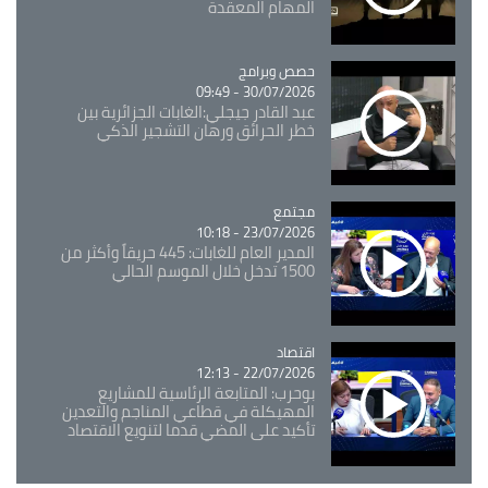
المهام المعقدة
Catégorie
حصص وبرامج
30/07/2026 - 09:49
عبد القادر جيجلي:الغابات الجزائرية بين
خطر الحرائق ورهان التشجير الذكي
مجتمع
Catégorie
23/07/2026 - 10:18
المدير العام للغابات: 445 حريقاً وأكثر من
1500 تدخل خلال الموسم الحالي
اقتصاد
Catégorie
22/07/2026 - 12:13
بوحرب: المتابعة الرئاسية للمشاريع
المهيكلة في قطاعي المناجم والتعدين
تأكيد على المضي قدما لتنويع الاقتصاد