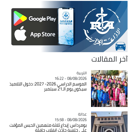
آخر المقالات
التربية
Catégorie
08/08/2026 - 16:22
الموسم الدراسي 2026- 2027: دخول التلاميذ
سيكون يوم الـ21 سبتمبر
عدالة
Catégorie
08/08/2026 - 15:58
بومرداس: إيداع ثلاثة متهمين الحبس المؤقت
على خلفية حادث انقلاب حافلة