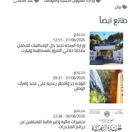
وزارة الشؤون الدينية والأوقاف
عيد الأضحى
بيان
طالع ايضاً
مجتمع
Catégorie
07/08/2026 - 12:51
وزارة الصحة تجند كل الإمكانيات للتكفل
بضحايا حادثي المرور بقسنطينة وتيارت
مجتمع
Catégorie
07/08/2026 - 09:31
موجة حر وأمطار رعدية على عديد ولايات
الوطن
مجتمع
Catégorie
06/08/2026 - 22:38
تحفيزات مالية وغير مالية للمبلغين عن
جرائم المخدرات