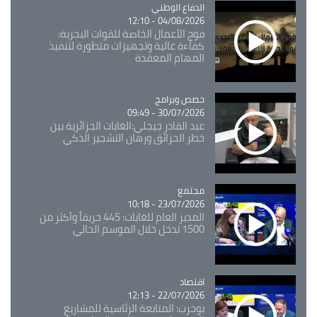
Catégorie
الدفاع الوطني
04/08/2026 - 12:10
فوج الأعمال الخاصة للقوات البحرية:
كفاءة عالية وتجهيزات متطورة لتنفيذ
المهام المعقدة
Catégorie
حصص وبرامج
30/07/2026 - 09:49
عبد القادر جيجلي:الغابات الجزائرية بين
خطر الحرائق ورهان التشجير الذكي
مجتمع
Catégorie
23/07/2026 - 10:18
المدير العام للغابات: 445 حريقاً وأكثر من
1500 تدخل خلال الموسم الحالي
اقتصاد
Catégorie
22/07/2026 - 12:13
بوحرب: المتابعة الرئاسية للمشاريع