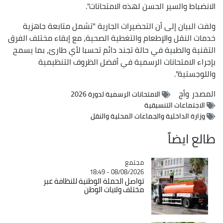
الانضباط والسير الحسن لهذه الامتحانات".
ولفت البيان إلى أن التحضيرات الجارية "تشمل متابعة جاهزية
خدمات النقل والإطعام والتغطية الصحية، مع إبقاء مختلف الفرق
التقنية والطبية في حالة تجند دائم تحسبا لأي طارئ، بما يسمح
بإجراء الامتحانات الرسمية في أفضل الظروف التنظيمية
واللوجستية".
المصدر
وأج
الامتحانات الرسمية لدورة 2026
الاجتماعات التنسيقية
وزارة الداخلية والجماعات المحلية والنقل
طالع ايضاً
مجتمع
Catégorie
08/08/2026 - 18:49
تواصل الحملة الوطنية للنظافة عبر
مختلف ولايات الوطن