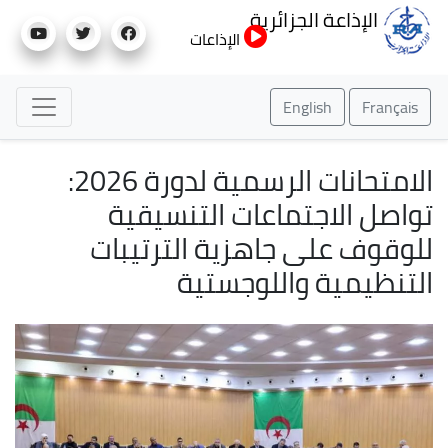
تجاوز
الإذاعة الجزائرية
إلى
الإذاعات
المحتوى
الرئيسي
English
Français
الامتحانات الرسمية لدورة 2026:
تواصل الاجتماعات التنسيقية
للوقوف على جاهزية الترتيبات
التنظيمية واللوجستية