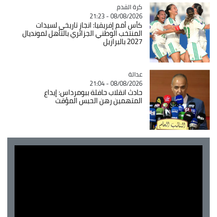
Catégorie
كرة القدم
08/08/2026 - 21:23
كأس أمم إفريقيا: انجاز تاريخي لسيدات
المنتخب الوطني الجزائري بالتأهل لمونديال
2027 بالبرازيل
عدالة
Catégorie
08/08/2026 - 21:04
حادث انقلاب حافلة ببومرداس: إيداع
المتهمين رهن الحبس المؤقت