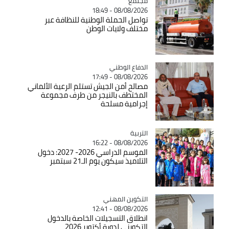
مجتمع
Catégorie
08/08/2026 - 18:49
تواصل الحملة الوطنية للنظافة عبر
مختلف ولايات الوطن
Catégorie
الدفاع الوطني
08/08/2026 - 17:49
مصالح أمن الجيش تستلم الرعية الألماني
المختطف بالنيجر من طرف مجموعة
إجرامية مسلحة
التربية
Catégorie
08/08/2026 - 16:22
الموسم الدراسي 2026- 2027: دخول
التلاميذ سيكون يوم الـ21 سبتمبر
Catégorie
التكوين المهني
08/08/2026 - 12:41
انطلاق التسجيلات الخاصة بالدخول
التكويني لدورة أكتوبر 2026