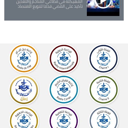
المهيكلة في قطاعي المناجم والتعدين
تأكيد على المضي قدما لتنويع الاقتصاد