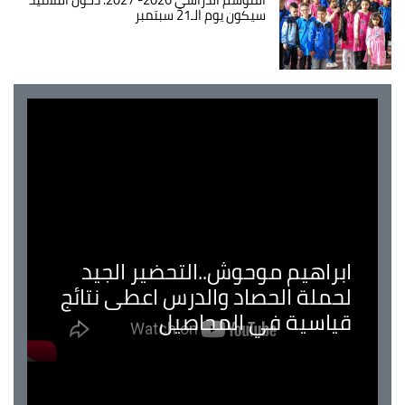
سيكون يوم الـ21 سبتمبر
ابراهيم موحوش..التحضير الجيد
لحملة الحصاد والدرس اعطى نتائج
قياسية في المحاصيل