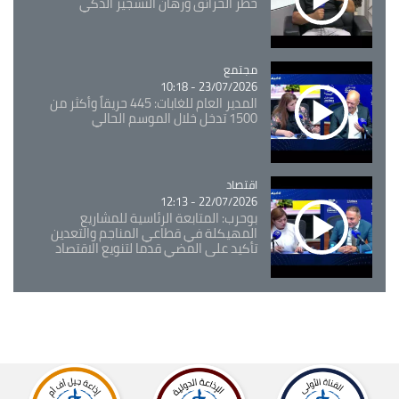
خطر الحرائق ورهان التشجير الذكي
مجتمع
Catégorie
23/07/2026 - 10:18
المدير العام للغابات: 445 حريقاً وأكثر من
1500 تدخل خلال الموسم الحالي
اقتصاد
Catégorie
22/07/2026 - 12:13
بوحرب: المتابعة الرئاسية للمشاريع
المهيكلة في قطاعي المناجم والتعدين
تأكيد على المضي قدما لتنويع الاقتصاد