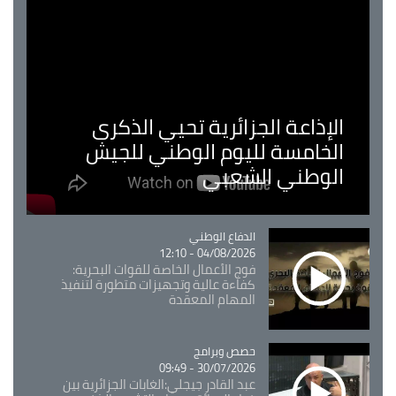
الإذاعة الجزائرية تحيي الذكرى
الخامسة لليوم الوطني للجيش
الوطني الشعبي
Catégorie
الدفاع الوطني
04/08/2026 - 12:10
فوج الأعمال الخاصة للقوات البحرية:
كفاءة عالية وتجهيزات متطورة لتنفيذ
المهام المعقدة
Catégorie
حصص وبرامج
30/07/2026 - 09:49
عبد القادر جيجلي:الغابات الجزائرية بين