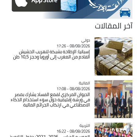
المقالات
دولي
Catégorie
08/08/2026 - 17:26
إسبانيا: الإطاحة بشبكة لتهريب الحشيش
القادم من المغرب إلى أوروبا وحجز 10,5 طن
المالية
Catégorie
08/08/2026 - 17:08
الديوان المركزي لقمع الفساد يشارك بمصر
في ورشة إقليمية حول سوء استخدام الذكاء
الاصطناعي في ارتكاب الجرائم المالية
التربية
Catégorie
08/08/2026 - 16:22
الموسم الدراسي 2026- 2027: دخول التلاميذ