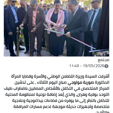
ع
19/05/2026 - 11
 السيدة وزيرة التضامن الوطني والأسرة وقضايا المرأة
ورة
صورية مولوجي
صباح اليوم الثلاثاء ، على تدشين
ز المتخصص في التكفل بالأشخاص المصابين باضطراب طيف
د بولاية وهران، والذي يُعد إضافة نوعية لمنظومة المحلية
ل بالنظر إلى ما يوفره من فضاءات بيداغوجية وعلاجية
ة وتجهيزات حديثة موجهة لدعم مسارات المرافقة
هيل.