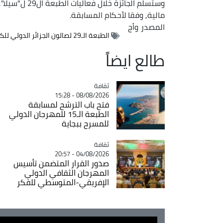
وستسلم الجائز
مالية, وفقا لأحكام المسابقة.
المصدر
وأج
الطبعة الـ29 لصالون الجزائر الدولي للكتاب
طالع ايضاً
ثقافة
Catégorie
08/08/2026 - 15:28
فتح باب الترشح لمسابقة
الطبعة الـ15 للمهرجان الدولي
للمسرح ببجاية
ثقافة
Catégorie
04/08/2026 - 20:57
صدور القرار المتضمن تأسيس
المهرجان الثقافي الدولي
الإفريقي-المتوسطي للفكر