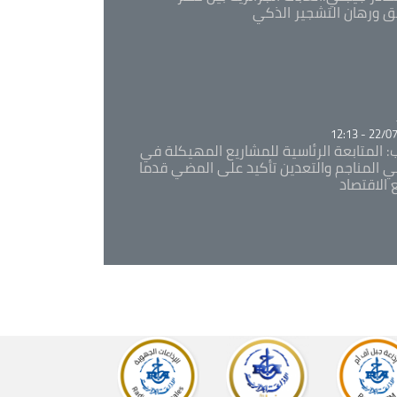
ئق ورهان التشجير الذكي
Ca
22/07/20
: المتابعة الرئاسية للمشاريع المهيكلة في
 المناجم والتعدين تأكيد على المضي قدما
 الاقتصاد