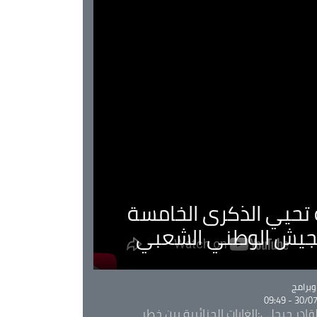
ية تحيي الذكرى الخامسة
لجيش الوطني الشعبي
Ca
برامج
30/07/20
قادر جيجلي:الغابات الجزائرية بين خطر