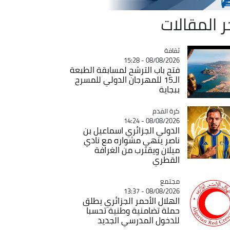
ر المقالات
ثقافة
Catégorie
08/08/2026 - 15:28
فتح باب الترشح لمسابقة الطبعة
الـ15 للمهرجان الدولي للمسرح
ببجاية
Catégorie
كرة القدم
08/08/2026 - 14:24
الدولي الجزائري اسماعيل بن
ناصر ينهي مشواره مع نادي
ميلان ويقترب من الغرافة
القطري
مجتمع
Catégorie
08/08/2026 - 13:37
الهلال الأحمر الجزائري يطلق
حملة تضامنية وطنية تحسبا
للدخول المدرسي الجديد