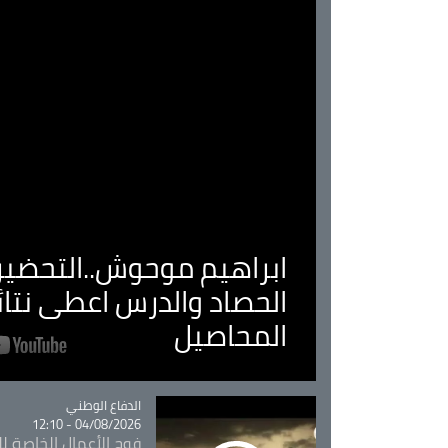
ابراهيم موحوش..التحضير 
الحصاد والدرس اعطى نتا
المحاصيل
Catégorie
الدفاع الوطني
04/08/2026 - 12:10
فوج الأعمال الخاصة لل