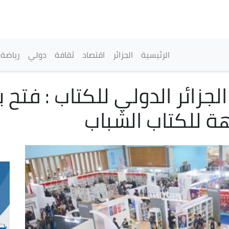
تجاوز
إلى
المحتوى
الرئيسي
القائمة الرئيسية
الرئيسية
الجزائر
اقتصاد
ثقافة
دولي
رياضة
29 لصالون الجزائر الدولي للكتاب :
هة للكتاب الشباب