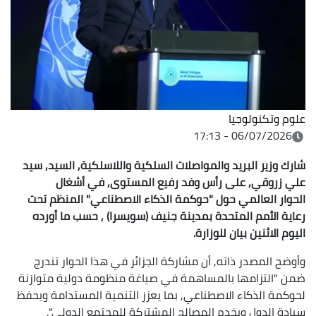
علوم وتكنولوجيا
06/07/2026 - 17:13
شارك وزير البريد والمواصلات السلكية واللاسلكية, السيد, سيد
علي زروقي, على رأس وفد رفيع المستوى, في أشغال
الحوار العالمي حول "حوكمة الذكاء الاصطناعي" المنظم تحت
رعاية الأمم المتحدة بمدينة جنيف (سويسرا) , حسب ما أورده
اليوم الاثنين بيان للوزارة.
وأوضح المصدر ذاته, أن مشاركة الجزائر في هذا الحوار تندرج
ضمن "التزامها بالمساهمة في صياغة منظومة دولية متوازنة
لحوكمة الذكاء الاصطناعي, بما يعزز التنمية المستدامة ويحفظ
سيادة الدول ويخدم المصالح المشتركة للمجتمع الدولي".