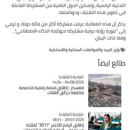
التحتية الرقمية, وتمكين الدول النامية من المشاركة الفاعلة
في تطوير هذه التقنيات وحوكمتها.
يذكر أن هذه الفعالية عرفت مشاركة أكثر من مائة دولة, و ترمي
إلى "بلورة رؤية دولية مشتركة لحوكمة الذكاء الاصطناعي",
وفقا لذات البيان.
وزير البريد والمواصلات السلكية واللاسلكية
طالع ايضاً
Catégorie
علوم وتكنولوجيا
04/08/2026 - 14:04
معسكر : إطلاق منصة رقمية مخصصة
لمتابعة حرائق الغابات
Catégorie
علوم وتكنولوجيا
29/07/2026 - 18:51
إطلاق الرقم الأخضر "3017" لفائدة
مستخدمي البوابة الوطنية للخدمات