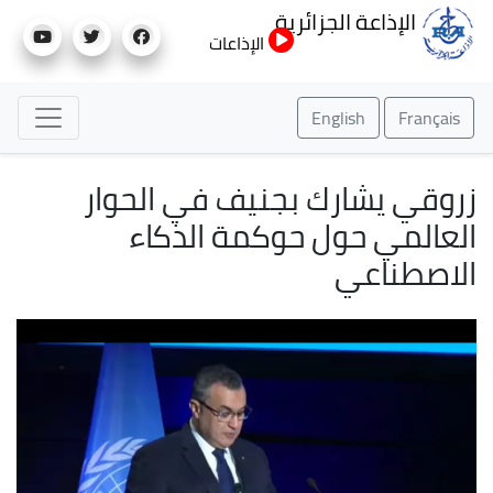
تجاوز
الإذاعة الجزائرية
إلى
الإذاعات
المحتوى
الرئيسي
English
Français
زروقي يشارك بجنيف في الحوار
العالمي حول حوكمة الذكاء
الاصطناعي