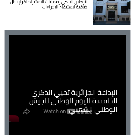
التوطين البنكي وعمليات الاستيراد: اقرار آجال
اضافية لاستيفاء الاجراءات
الإذاعة الجزائرية تحيي الذكرى
الخامسة لليوم الوطني للجيش
الوطني الشعبي