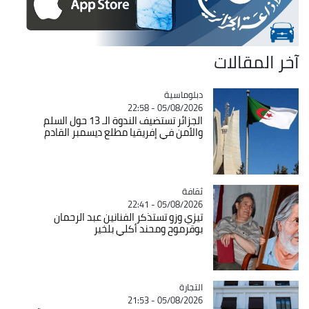
آخر المقالات
Catégorie
دبلوماسية
05/08/2026 - 22:58
الجزائر تستضيف الندوة الـ 13 حول السلم
والأمن في إفريقيا مطلع ديسمبر القادم
ثقافة
Catégorie
05/08/2026 - 22:41
تيزي وزو تستذكر الفنانين عبد الرحمان
بوقرموح ومحند أكلي بلخير
التجارة
Catégorie
05/08/2026 - 21:53