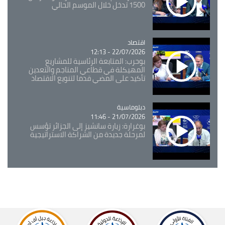
1500 تدخل خلال الموسم الحالي
اقتصاد
Catégorie
22/07/2026 - 12:13
بوحرب: المتابعة الرئاسية للمشاريع
المهيكلة في قطاعي المناجم والتعدين
تأكيد على المضي قدما لتنويع الاقتصاد
Catégorie
دبلوماسية
21/07/2026 - 11:46
بوغرارة: زيارة سانشيز إلى الجزائر تؤسس
لمرحلة جديدة من الشراكة الاستراتيجية