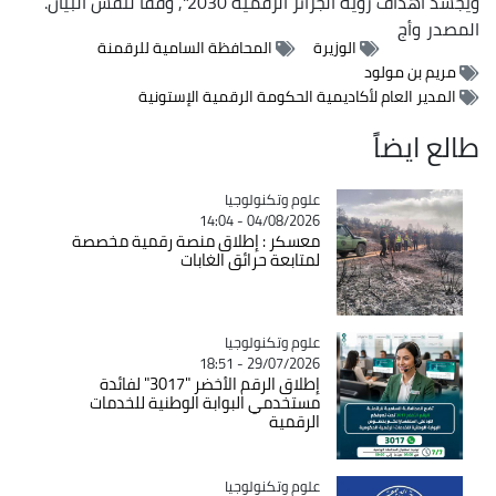
ويجسد أهداف رؤية الجزائر الرقمية 2030", وفقا لنفس البيان.
المصدر
وأج
الوزيرة
المحافظة السامية للرقمنة
مريم بن مولود
المدير العام لأكاديمية الحكومة الرقمية الإستونية
طالع ايضاً
Catégorie
علوم وتكنولوجيا
04/08/2026 - 14:04
معسكر : إطلاق منصة رقمية مخصصة
لمتابعة حرائق الغابات
Catégorie
علوم وتكنولوجيا
29/07/2026 - 18:51
إطلاق الرقم الأخضر "3017" لفائدة
مستخدمي البوابة الوطنية للخدمات
الرقمية
Catégorie
علوم وتكنولوجيا