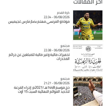
آخر المقالات
Catégorie
كرة القدم
06/08/2026 - 22:34
موناكو الفرنسي مهتم بضمّ فارس غجيميس
مجتمع
Catégorie
06/08/2026 - 22:38
تحفيزات مالية وغير مالية للمبلغين عن جرائم
المخدرات
مجتمع
Catégorie
06/08/2026 - 21:27
حج موسم 1448هـ/2027م: إجراء القرعة
لتحديد القوائم النهائية السبت 15 أوت