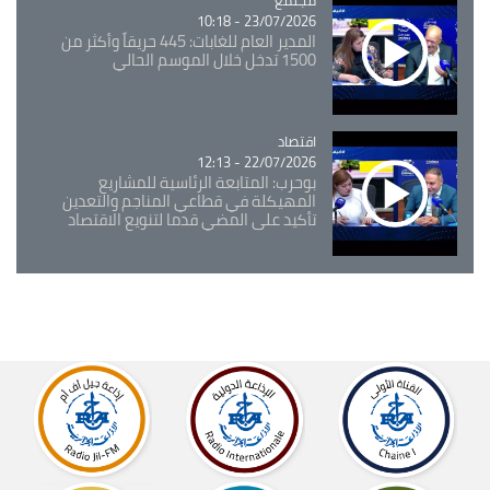
23/07/2026 - 10:18
المدير العام للغابات: 445 حريقاً وأكثر من
1500 تدخل خلال الموسم الحالي
اقتصاد
Catégorie
22/07/2026 - 12:13
بوحرب: المتابعة الرئاسية للمشاريع
المهيكلة في قطاعي المناجم والتعدين
تأكيد على المضي قدما لتنويع الاقتصاد