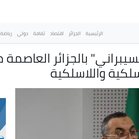
تجاوز
إلى
المحتوى
الرئيسي
القائمة الرئيسية
الرئيسية
الجزائر
اقتصاد
ثقافة
دولي
رياضة
يبراني" بالجزائر العاصمة م
سلكية واللاسلكية