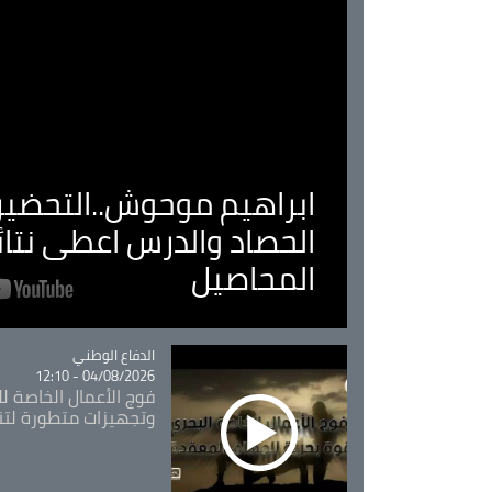
ابراهيم موحوش..التحضير 
الحصاد والدرس اعطى نتا
المحاصيل
Catégorie
الدفاع الوطني
04/08/2026 - 12:10
فوج الأعمال الخاصة لل
وتجهيزات متطورة لتن