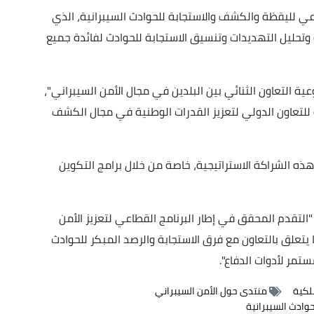
طاعي لليقظة والكشف والاستجابة للحوادث السيبرانية، الذي
 وتحليل التهديدات وتنسيق الاستجابة للحوادث لفائدة جميع
ة التعاون الثنائي بين البلدين في مجال الأمن السيبراني"،
ة للتعاون الدولي لتعزيز القدرات الوطنية في مجال الكشف
ه الشراكة الاستراتيجية، خاصة من خلال برامج التكوين
لتقدم المحقق في إطار البرنامج القطاعي لتعزيز الأمن
يتعلق بالتعاون مع فرق الاستجابة والرصد المبكر للحوادث
ستمر لأدوات الدفاع".
سلكية
منتدى حول الأمن السيبراني
وادث السيبرانية