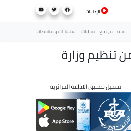
الإذاعات
صحة
مجتمع
محليات
استشارات و مناقصات
ن تنظيم وزارة
تحميل تطبيق الاذاعة الجزائرية