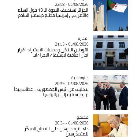
05/08/2026 - 22:58
الجزائر تستضيف الندوة الـ 13 حول السلم
والأمن في إفريقيا مطلع ديسمبر القادم
التجارة
Catégorie
05/08/2026 - 21:53
التوطين البنكي وعمليات الاستيراد: اقرار
آجال اضافية لاستيفاء الاجراءات
Catégorie
دبلوماسية
05/08/2026 - 20:59
بتكليف من رئيس الجمهورية ... عطاف يبدأ
زيارة رسمية إلى بيلاروسيا
مجتمع
Catégorie
05/08/2026 - 20:34
داء التوحد: رهان على الادماج المبكّر
للمتمدرسين