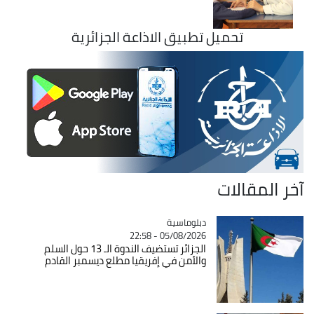
تحميل تطبيق الاذاعة الجزائرية
آخر المقالات
Catégorie
دبلوماسية
05/08/2026 - 22:58
الجزائر تستضيف الندوة الـ 13 حول السلم
والأمن في إفريقيا مطلع ديسمبر القادم