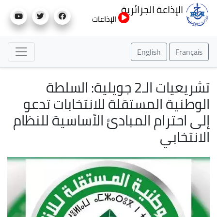
تجاوز
الإذاعة الجزائرية
إلى
الإذاعات
المحتوى
الرئيسي
English
Français
تشريعيات الـ2 جويلية: السلطة
الوطنية المستقلة للانتخابات تدعو
إلى احترام المبادئ الأساسية للنظام
الانتخابي