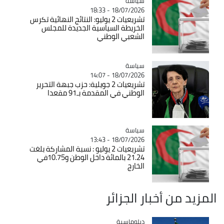
سياسة
Catégorie
18/07/2026 - 18:33
تشريعيات 2 يوليو: النتائج النهائية تكرس
الخريطة السياسية الجديدة للمجلس
الشعبي الوطني
سياسة
Catégorie
18/07/2026 - 14:07
تشريعيات 2 جويلية: حزب جبهة التحرير
الوطني في المقدمة بـ91 مقعدا
سياسة
Catégorie
18/07/2026 - 13:43
تشريعيات 2 يوليو : نسبة المشاركة بلغت
21.24 بالمائة داخل الوطن و10.75في
الخارج
المزيد من أخبار الجزائر
Catégorie
دبلوماسية